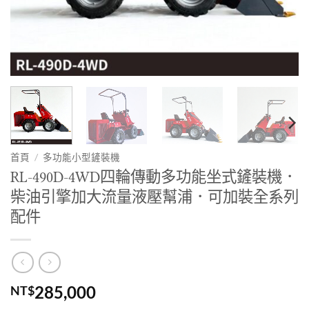
首頁
/
多功能小型鏟裝機
RL-490D-4WD四輪傳動多功能坐式鏟裝機．
柴油引擎加大流量液壓幫浦．可加裝全系列
配件
285,000
NT$