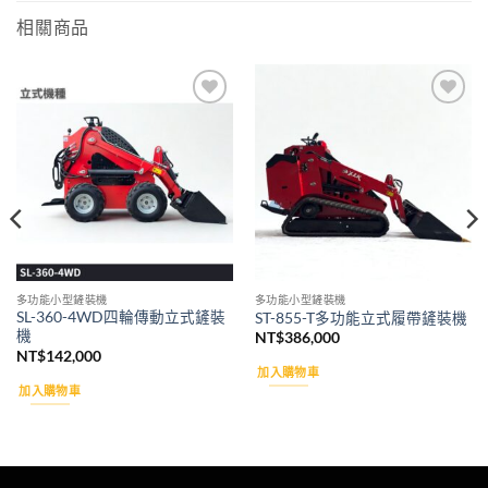
相關商品
Add to
Add to
wishlist
wishlist
多功能小型鏟裝機
多功能小型鏟裝機
SL-360-4WD四輪傳動立式鏟裝
ST-855-T多功能立式履帶鏟裝機
機
NT$
386,000
NT$
142,000
加入購物車
加入購物車