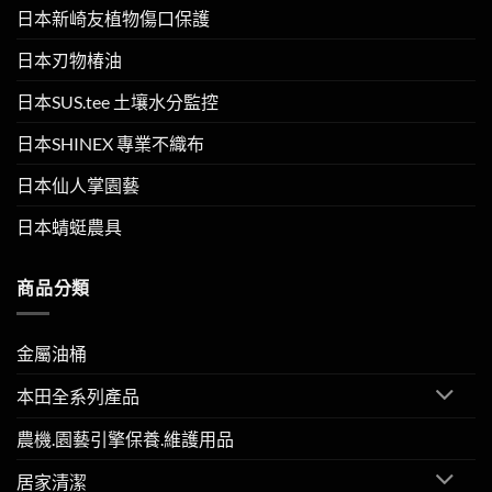
日本新崎友植物傷口保護
日本刃物椿油
日本SUS.tee 土壤水分監控
日本SHINEX 專業不織布
日本仙人掌園藝
日本蜻蜓農具
商品分類
金屬油桶
本田全系列產品
農機.園藝引擎保養.維護用品
居家清潔