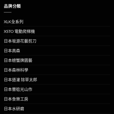
品牌分類
XLK全系列
XSTO 電動爬梯機
日本坂源花藝剪刀
日本高森
日本螃蟹牌園藝
日本森林科學
日本道灌 除草太郎
日本豐稔光山作
日本食樂工房
日本水研磨