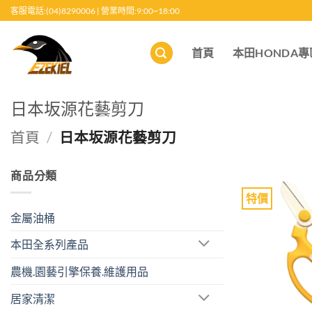
跳
客服電話:(04)8290006 | 營業時間:9:00~18:00
至
內
首頁
本田HONDA專
容
日本坂源花藝剪刀
首頁
/
日本坂源花藝剪刀
商品分類
特價
金屬油桶
本田全系列產品
農機.園藝引擎保養.維護用品
居家清潔