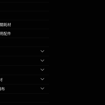
關耗材
用配件
材
織布