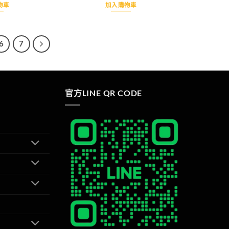
價
價
價
價
物車
加入購物車
格：
格：
格：
格：
NT$990。
NT$900。
NT$990。
NT$900。
6
7
官方LINE QR CODE