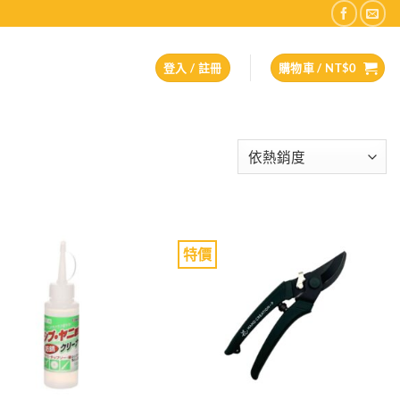
登入 / 註冊
購物車 /
NT$
0
特價
Add to
Add to
wishlist
wishlist