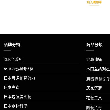
價
加入購物車
格：
NT$8
品牌分類
商品分類
XLK全系列
金屬油桶
XSTO 電動爬梯機
本田全系列產
日本坂源花藝剪刀
農機.園藝引
日本高森
居家清潔
日本螃蟹牌園藝
花藝工具
日本森林科學
園藝資材