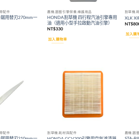
零配件
農機.園藝引擎保養.維護用品
割草機.
6手鋸用替刃270mm一
HONDA割草機 四行程汽油引擎專用
XLK 
油（適用小型手拉啟動汽油引擎）
NT$
80
NT$
330
加入購
加入購物車
Add to
Add to
wishlist
wishlist
零配件
割草機.耗材與配件
農機.園
4手鋸用替刃210mm一
STA-B
HONDA GCV200引擎用空氣濾清器