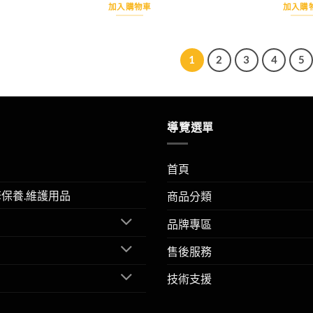
加入購物車
加入購
1
2
3
4
5
導覽選單
首頁
擎保養.維護用品
商品分類
品牌專區
售後服務
技術支援