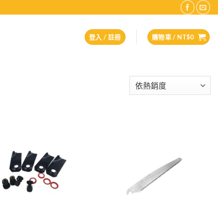
登入 / 註冊
購物車 /
NT$
0
Add to
Add to
wishlist
wishlist