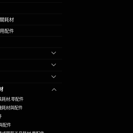
關耗材
用配件
材
具耗材.零配件
機耗材與配件
件
與配件