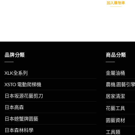
加入購物車
品牌分類
商品分類
XLK全系列
金屬油桶
XSTO 電動爬梯機
農機.園藝引
日本坂源花藝剪刀
居家清潔
日本高森
花藝工具
日本螃蟹牌園藝
園藝資材
日本森林科學
工具類