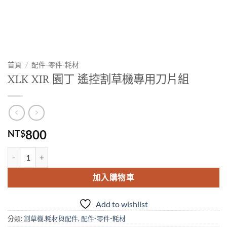
首頁
/
配件-零件-耗材
XLK XIR 園丁 遙控割草機專用刀片組
800
NT$
XLK XIR 園丁 遙控割草機專用刀片組 數量
加入購物車
Add to wishlist
分類:
割草機.耗材與配件
,
配件-零件-耗材