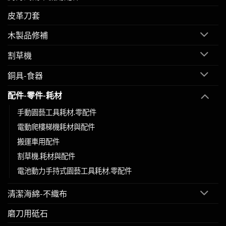
皮革刀套
木製品修補
割草機
銅具-食器
配件-零件-耗材
手動園藝工具耗材.零配件
電動爬樓梯機耗材與配件
搬運車用配件
割草機.耗材與配件
電池動力手持式園藝工具耗材.零配件
清潔海綿-不織布
磨刀用砥石