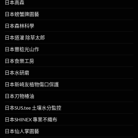
日本高森
日本螃蟹牌園藝
日本森林科學
日本道灌 除草太郎
日本豐稔光山作
日本食樂工房
日本水研磨
日本新崎友植物傷口保護
日本刃物椿油
日本SUS.tee 土壤水分監控
日本SHINEX 專業不織布
日本仙人掌園藝