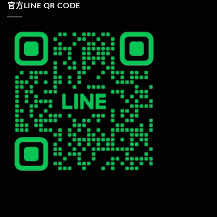
官方LINE QR CODE