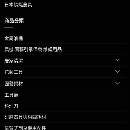
日本蜻蜓農具
商品分類
金屬油桶
農機.園藝引擎保養.維護用品
居家清潔
花藝工具
園藝資材
工具類
料理刀
研磨器具與相關耗材
肩背式割草機用配件