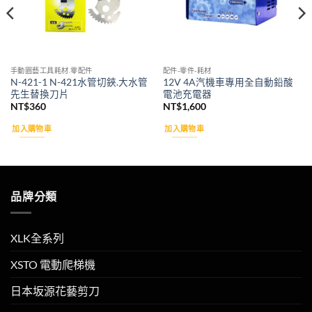
手動園藝工具耗材.零配件
配件-零件-耗材
N-421-1 N-421水管切鋏.大水管
12V 4A汽機車專用全自動鉛酸
先生替換刀片
電池充電器
NT$
360
NT$
1,600
加入購物車
加入購物車
品牌分類
XLK全系列
XSTO 電動爬梯機
日本坂源花藝剪刀