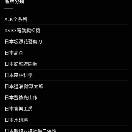
品牌分類
XLK全系列
XSTO 電動爬梯機
日本坂源花藝剪刀
日本高森
日本螃蟹牌園藝
日本森林科學
日本道灌 除草太郎
日本豐稔光山作
日本食樂工房
日本水研磨
日本新崎友植物傷口保護