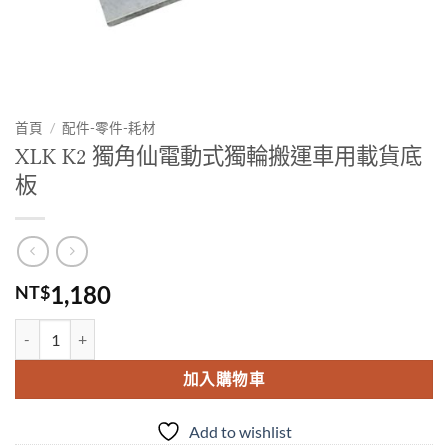
首頁
/
配件-零件-耗材
XLK K2 獨角仙電動式獨輪搬運車用載貨底
板
1,180
NT$
XLK K2 獨角仙電動式獨輪搬運車用載貨底板 數量
加入購物車
Add to wishlist