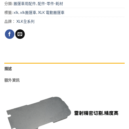
分類:
搬運車用配件
,
配件-零件-耗材
標籤:
xlk
,
xlk搬運車
,
XLK 電動搬運車
品牌：
XLK全系列
描述
額外資訊