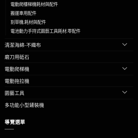
電動爬樓梯機耗材與配件
搬運車用配件
割草機.耗材與配件
電池動力手持式園藝工具耗材.零配件
清潔海綿-不織布
磨刀用砥石
電動爬梯機
電動拖拉機
園藝工具
多功能小型鏟裝機
導覽選單