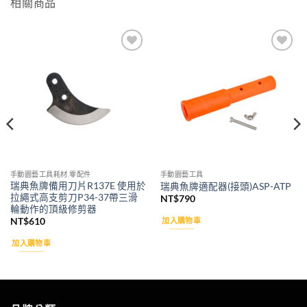
相關商品
Add to
Add to
wishlist
wishlist
手動園藝工具耗材.零配件
手動園藝工具
瑞典魚牌備用刀片R137E 使用於
瑞典魚牌適配器(接頭)ASP-ATP
拉繩式高支剪刀P34-37帶三滑
NT$
790
輪動作的頂級修剪器
加入購物車
NT$
610
加入購物車