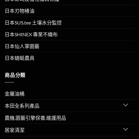
日本刃物椿油
日本SUS.tee 土壤水分監控
日本SHINEX 專業不織布
日本仙人掌園藝
日本蜻蜓農具
商品分類
金屬油桶
本田全系列產品
農機.園藝引擎保養.維護用品
居家清潔