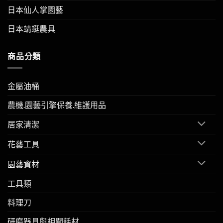
日本仙人掌園藝
日本蜻蜓農具
商品分類
金屬油桶
農機.園藝引擎保養.維護用品
居家清潔
花藝工具
園藝資材
工具類
料理刀
研磨器具與相關耗材