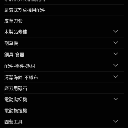
肩背式割草機用配件
皮革刀套
木製品修補
割草機
銅具-食器
配件-零件-耗材
清潔海綿-不織布
磨刀用砥石
電動爬梯機
電動拖拉機
園藝工具