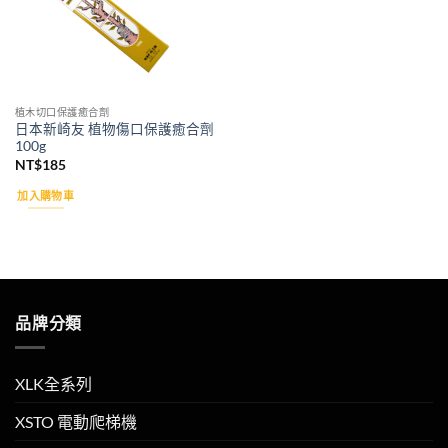
植木切口保護癒合劑
日本新崎友 植物傷口保護癒合劑
100g
NT$
185
加入購物車
品牌分類
XLK全系列
XSTO 電動爬梯機