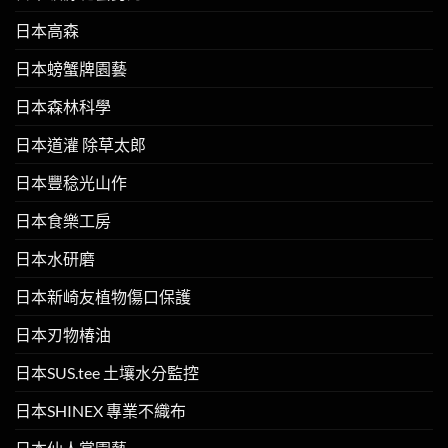
日本高森
日本螃蟹牌園藝
日本森林科學
日本道灌 除草太郎
日本豐稔光山作
日本食樂工房
日本水研磨
日本新崎友植物傷口保護
日本刃物椿油
日本SUS.tee 土壤水分監控
日本SHINEX 專業不織布