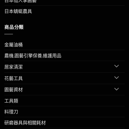
日本仙人掌園藝
日本蜻蜓農具
商品分類
金屬油桶
農機.園藝引擎保養.維護用品
居家清潔
花藝工具
園藝資材
工具類
料理刀
研磨器具與相關耗材