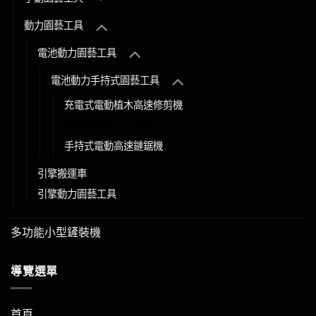
動力園藝工具
電池動力園藝工具
電池動力手持式園藝工具
充電式電動植木高速修剪機
充電式電動太丸樹剪
手持式電動高速鏈鋸機
引擎搬運車
引擎動力園藝工具
多功能小型鏟裝機
導覽選單
首頁