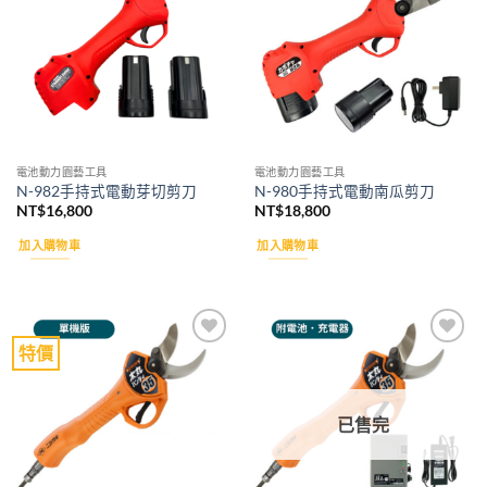
wishlist
wishlist
電池動力園藝工具
電池動力園藝工具
N-982手持式電動芽切剪刀
N-980手持式電動南瓜剪刀
NT$
16,800
NT$
18,800
加入購物車
加入購物車
特價
Add to
Add to
wishlist
wishlist
已售完