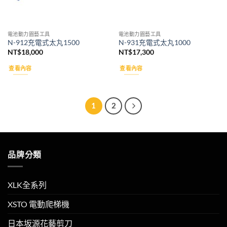
電池動力園藝工具
電池動力園藝工具
N-912充電式太丸1500
N-931充電式太丸1000
NT$
18,000
NT$
17,300
查看內容
查看內容
1
2
品牌分類
XLK全系列
XSTO 電動爬梯機
日本坂源花藝剪刀