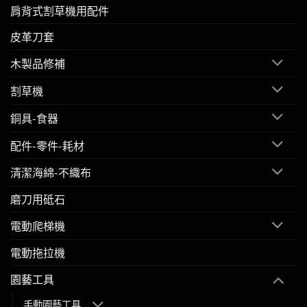
肩背式割草機用配件
皮革刀套
木製品修補
割草機
銅具-食器
配件-零件-耗材
清潔海綿-不織布
磨刀用砥石
電動爬梯機
電動拖拉機
園藝工具
手動園藝工具