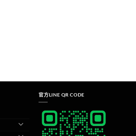
官方LINE QR CODE