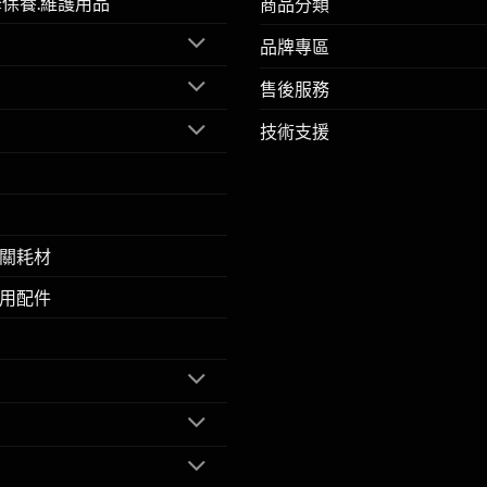
擎保養.維護用品
商品分類
品牌專區
售後服務
技術支援
關耗材
用配件