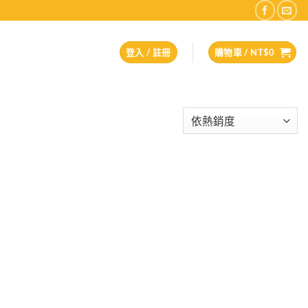
登入 / 註冊
購物車 /
NT$
0