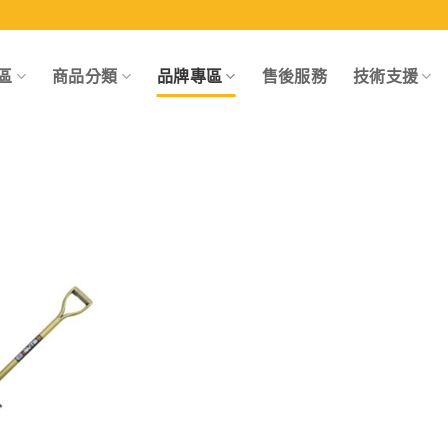
區
商品分類
品牌專區
售後服務
技術支援
Add to
wishlist