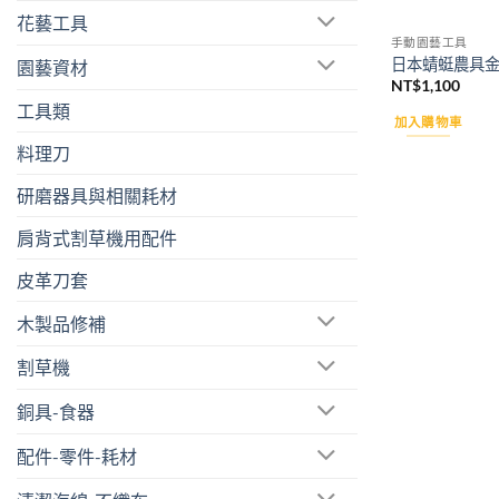
花藝工具
手動園藝工具
日本蜻蜓農具
園藝資材
NT$
1,100
工具類
加入購物車
料理刀
研磨器具與相關耗材
肩背式割草機用配件
皮革刀套
木製品修補
割草機
銅具-食器
配件-零件-耗材