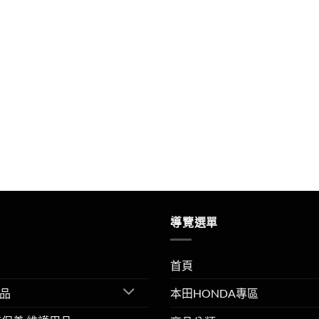
導覽選單
首頁
品
本田HONDA專區