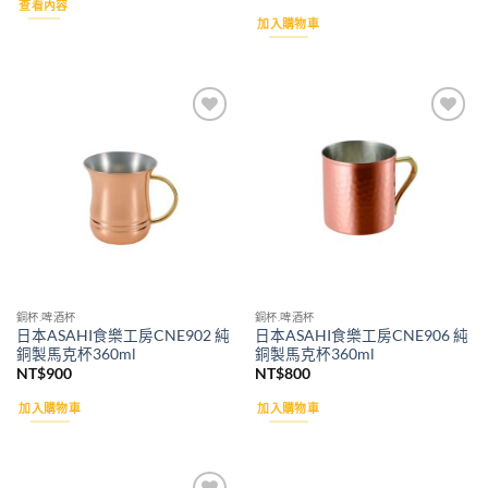
查看內容
格：
格：
加入購物車
NT$3,080。
NT$2,999。
Add to
Add to
wishlist
wishlist
銅杯.啤酒杯
銅杯.啤酒杯
日本ASAHI食樂工房CNE902 純
日本ASAHI食樂工房CNE906 純
銅製馬克杯360ml
銅製馬克杯360ml
NT$
900
NT$
800
加入購物車
加入購物車