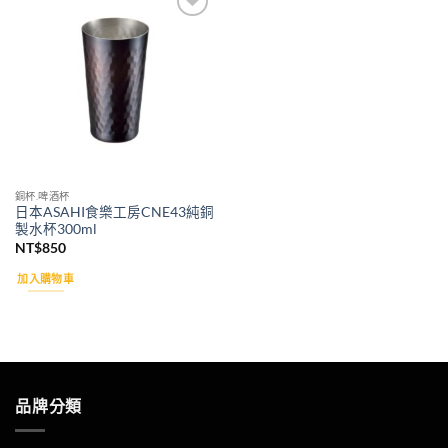
Add to
wishlist
銅杯.啤酒杯
日本ASAHI食樂工房CNE43純銅
製水杯300ml
NT$
850
加入購物車
品牌分類