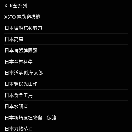
XLK全系列
XSTO 電動爬梯機
日本坂源花藝剪刀
日本高森
日本螃蟹牌園藝
日本森林科學
日本道灌 除草太郎
日本豐稔光山作
日本食樂工房
日本水研磨
日本新崎友植物傷口保護
日本刃物椿油