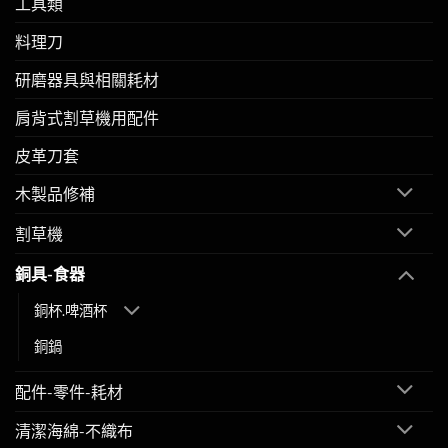
工具類
料理刀
研磨器具與相關耗材
肩背式割草機用配件
皮革刀套
木製品修補
割草機
銅具-食器
銅杯.啤酒杯
銅鍋
配件-零件-耗材
清潔海綿-不織布