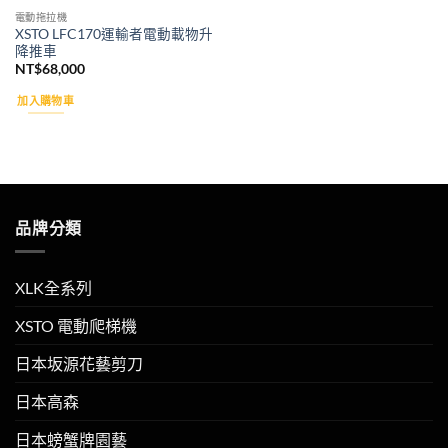
電動拖拉機
XSTO LFC170運輸者電動載物升
降推車
NT$
68,000
加入購物車
品牌分類
XLK全系列
XSTO 電動爬梯機
日本坂源花藝剪刀
日本高森
日本螃蟹牌園藝