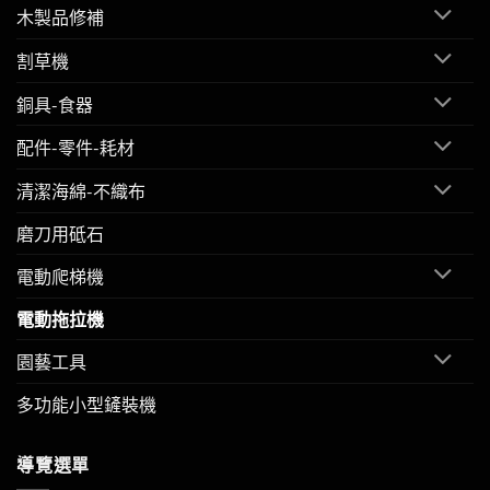
木製品修補
割草機
銅具-食器
配件-零件-耗材
清潔海綿-不織布
磨刀用砥石
電動爬梯機
電動拖拉機
園藝工具
多功能小型鏟裝機
導覽選單