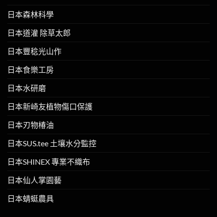
日本森林科學
日本道灌 除草太郎
日本豐稔光山作
日本食樂工房
日本水研磨
日本新崎友植物傷口保護
日本刃物椿油
日本SUS.tee 土壤水分監控
日本SHINEX 專業不織布
日本仙人掌園藝
日本蜻蜓農具