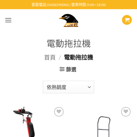
跳
客服電話:(04)8290006 | 營業時間:9:00~18:00
至
內
容
電動拖拉機
首頁
/
電動拖拉機
篩選
Add to
Add to
wishlist
wishlist