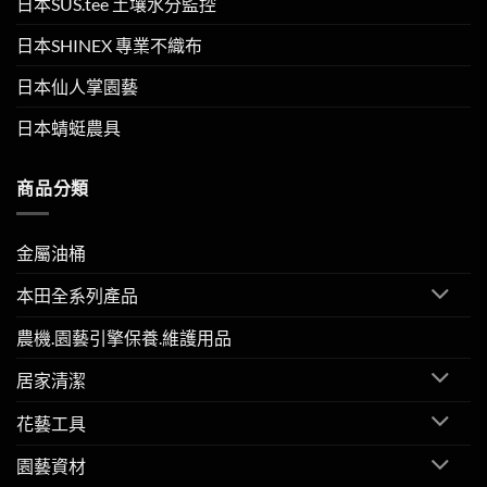
日本SUS.tee 土壤水分監控
日本SHINEX 專業不織布
日本仙人掌園藝
日本蜻蜓農具
商品分類
金屬油桶
本田全系列產品
農機.園藝引擎保養.維護用品
居家清潔
花藝工具
園藝資材