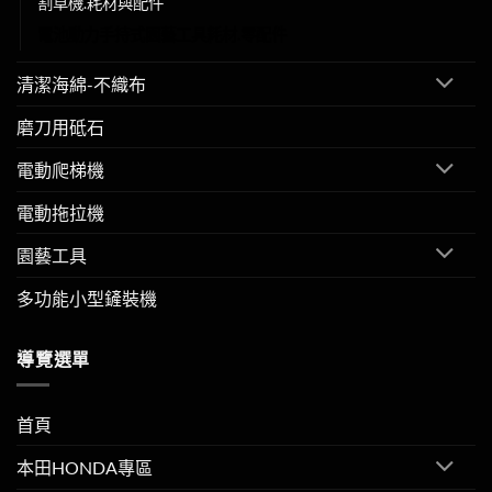
割草機.耗材與配件
電池動力手持式園藝工具耗材.零配件
清潔海綿-不織布
磨刀用砥石
電動爬梯機
電動拖拉機
園藝工具
多功能小型鏟裝機
導覽選單
首頁
本田HONDA專區