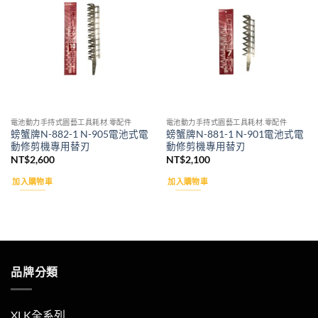
Add to
Add to
wishlist
wishlist
電池動力手持式園藝工具耗材.零配件
電池動力手持式園藝工具耗材.零配件
螃蟹牌N-882-1 N-905電池式電
螃蟹牌N-881-1 N-901電池式電
動修剪機專用替刃
動修剪機專用替刃
NT$
2,600
NT$
2,100
加入購物車
加入購物車
品牌分類
XLK全系列