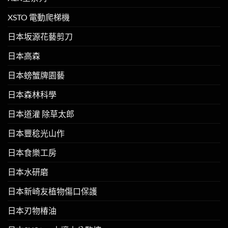
XSTO 電動爬梯機
日本坂源花藝剪刀
日本高森
日本螃蟹牌園藝
日本森林科學
日本道灌 除草太郎
日本豐稔光山作
日本食樂工房
日本水研磨
日本新崎友植物傷口保護
日本刃物椿油