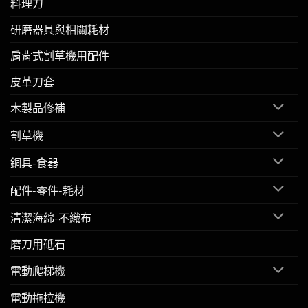
料理刀
研磨器具與相關耗材
肩背式割草機用配件
皮革刀套
木製品修補
割草機
銅具-食器
配件-零件-耗材
清潔海綿-不織布
磨刀用砥石
電動爬梯機
電動拖拉機