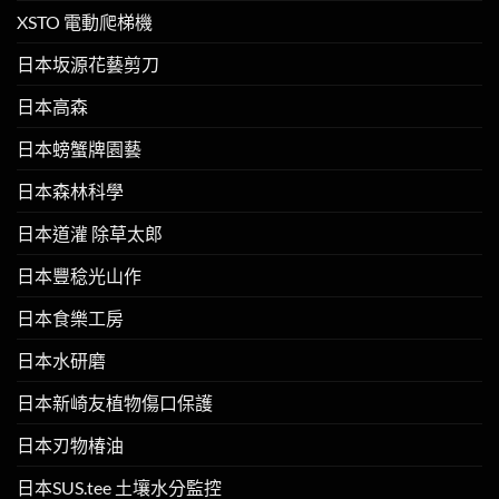
XSTO 電動爬梯機
日本坂源花藝剪刀
日本高森
日本螃蟹牌園藝
日本森林科學
日本道灌 除草太郎
日本豐稔光山作
日本食樂工房
日本水研磨
日本新崎友植物傷口保護
日本刃物椿油
日本SUS.tee 土壤水分監控