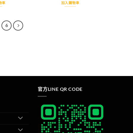
價
價
價
價
物車
加入購物車
格：
格：
格：
格：
NT$990。
NT$900。
NT$990。
NT$900。
6
官方LINE QR CODE