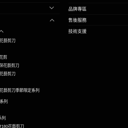
品牌專區
售後服務
技術支援
0花藝剪刀
花剪
保花藝剪刀
0花藝剪刀
70花藝剪刀季節限定系列
流系列
系列
源f180花藝剪刀