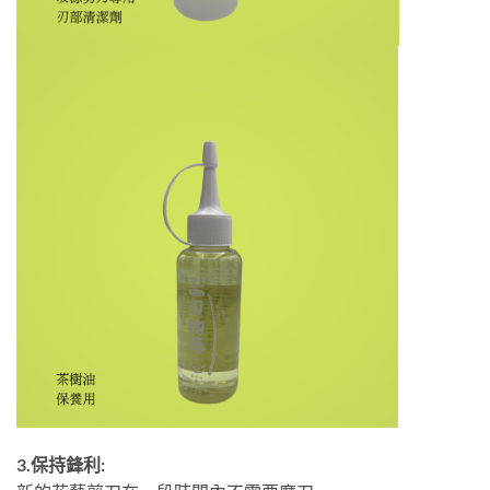
3.保持鋒利: