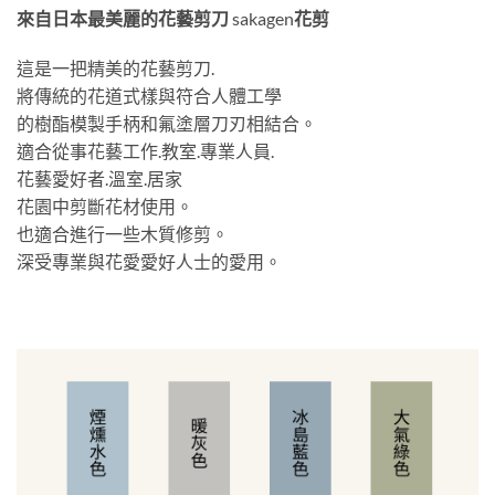
來自日本最美麗的花藝剪刀
sakagen
花剪
這是一把精美的花藝剪刀.
將傳統的花道式樣與符合人體工學
的樹酯模製手柄和氟塗層刀刃相結合。
適合從事花藝工作.教室.專業人員.
花藝愛好者.溫室.居家
花園中剪斷花材使用。
也適合進行一些木質修剪。
深受專業與花愛愛好人士的愛用。