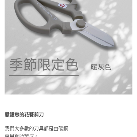
愛護您的花藝剪刀
我們大多數的刀具都是由碳鋼
專用鋼所製成。