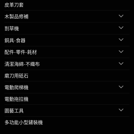
皮革刀套
木製品修補
割草機
銅具-食器
配件-零件-耗材
清潔海綿-不織布
磨刀用砥石
電動爬梯機
電動拖拉機
園藝工具
多功能小型鏟裝機