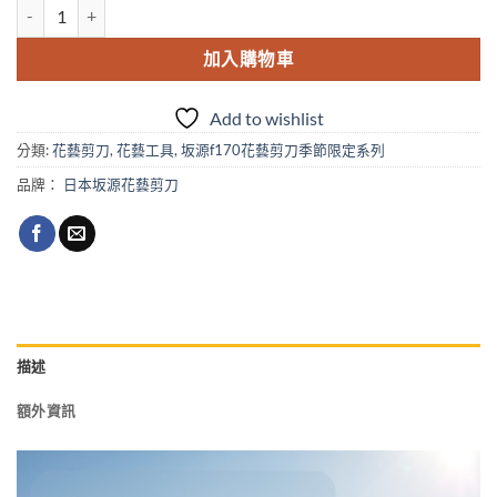
日本sakagen坂源花藝剪刀手創170季節限定系列-暖灰 數量
加入購物車
Add to wishlist
分類:
花藝剪刀
,
花藝工具
,
坂源f170花藝剪刀季節限定系列
品牌：
日本坂源花藝剪刀
描述
額外資訊