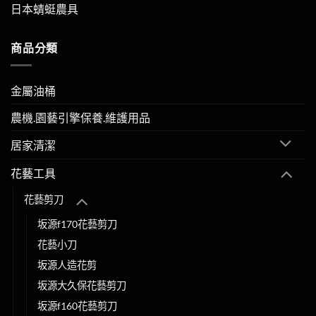
日本蜻蜓農具
商品分類
金屬油桶
農機.園藝引擎保養.維護用品
居家清潔
花藝工具
花藝剪刀
坂源f170花藝剪刀
花藝小刀
坂源人造花剪
坂源大久保花藝剪刀
坂源f160花藝剪刀