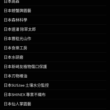
日本高森
日本螃蟹牌園藝
日本森林科學
日本道灌 除草太郎
日本豐稔光山作
日本食樂工房
日本水研磨
日本新崎友植物傷口保護
日本刃物椿油
日本SUS.tee 土壤水分監控
日本SHINEX 專業不織布
日本仙人掌園藝