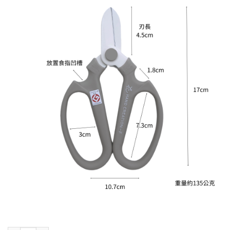
格：
格：
NT$860。
NT$800。