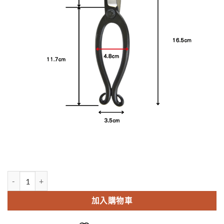
日本sakagen坂源花藝剪刀手創165系列生花鋏-鍛造鋼 數量
加入購物車