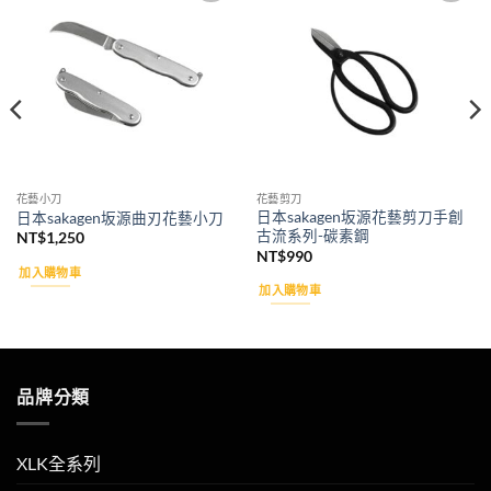
Add to
Add to
wishlist
wishlist
花藝小刀
花藝剪刀
日本sakagen坂源花藝剪刀手創
日本sakagen坂源曲刃花藝小刀
古流系列-碳素鋼
NT$
1,250
NT$
990
加入購物車
加入購物車
品牌分類
XLK全系列