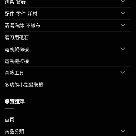
銅具-食器
配件-零件-耗材
清潔海綿-不織布
磨刀用砥石
電動爬梯機
電動拖拉機
園藝工具
多功能小型鏟裝機
導覽選單
首頁
商品分類