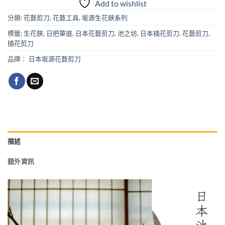
Add to wishlist
分類:
花藝剪刀
,
花藝工具
,
坂源生花鋏系列
標籤:
生花鋏
,
日把華道
,
日本花藝剪刀
,
池之坊
,
日本插花剪刀
,
花藝剪刀
,
插花剪刀
品牌：
日本坂源花藝剪刀
描述
額外資訊