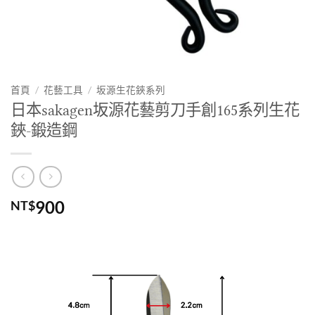
首頁
/
花藝工具
/
坂源生花鋏系列
日本sakagen坂源花藝剪刀手創165系列生花
鋏-鍛造鋼
900
NT$