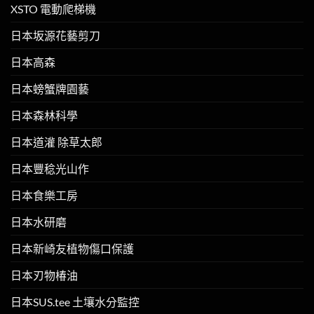
XSTO 電動爬梯機
日本坂源花藝剪刀
日本高森
日本螃蟹牌園藝
日本森林科學
日本道灌 除草太郎
日本豐稔光山作
日本食樂工房
日本水研磨
日本新崎友植物傷口保護
日本刃物椿油
日本SUS.tee 土壤水分監控