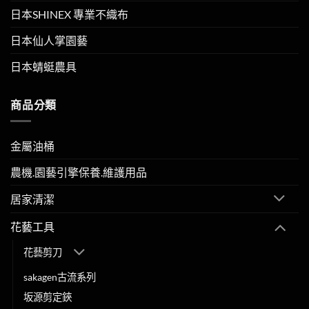
日本SHINEX 專業不織布
日本仙人掌園藝
日本蜻蜓農具
商品分類
金屬油桶
農機.園藝引擎保養.維護用品
居家清潔
花藝工具
花藝剪刀
sakagen古流系列
坂源剪定鋏