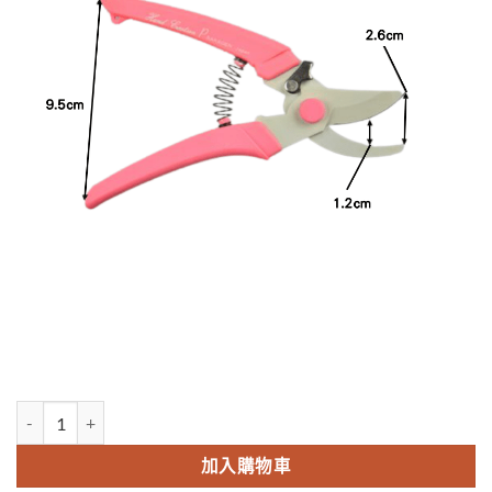
日本sakagen坂源花藝剪刀手創系列剪定鋏-櫻花粉 數量
加入購物車