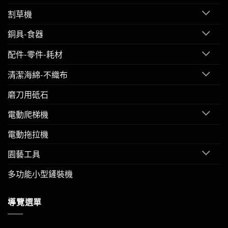
割草機
銅具-食器
配件-零件-耗材
清潔海綿-不織布
磨刀用砥石
電動爬梯機
電動拖拉機
園藝工具
多功能小型鏟裝機
導覽選單