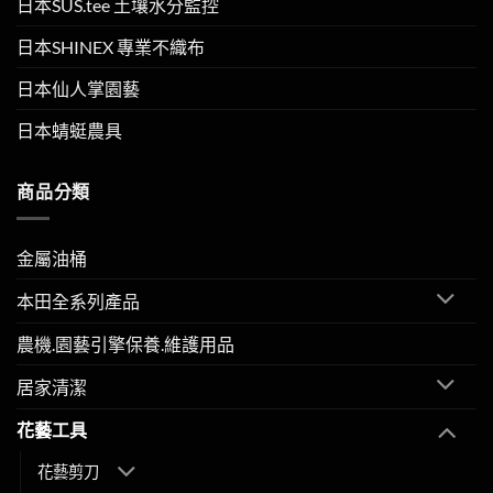
日本SUS.tee 土壤水分監控
日本SHINEX 專業不織布
日本仙人掌園藝
日本蜻蜓農具
商品分類
金屬油桶
本田全系列產品
農機.園藝引擎保養.維護用品
居家清潔
花藝工具
花藝剪刀