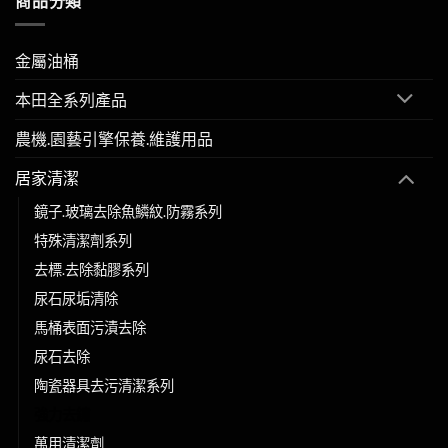
商品分類
金屬油桶
本田全系列產品
農機.園藝引擎保養.維護用品
居家清潔
鏡子.玻璃去除魚鱗紋.防霧系列
特殊清潔劑系列
去標.去除黏膠系列
尿石尿垢清除
馬桶表面污漬去除
尿石去除
陶瓷器具去污清潔系列
強力去鏽
萬用清潔劑