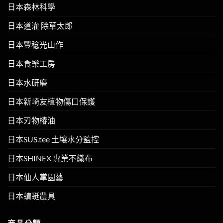
日本森林科學
日本道灌 除草太郎
日本豐稔光山作
日本食樂工房
日本水研磨
日本新崎友植物傷口保護
日本刃物椿油
日本SUS.tee 土壤水分監控
日本SHINEX 專業不織布
日本仙人掌園藝
日本蜻蜓農具