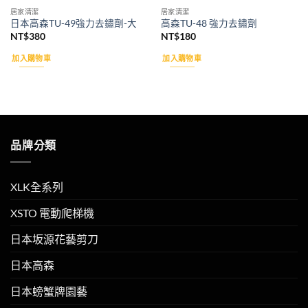
居家清潔
居家清潔
日本高森TU-49強力去鏽劑-大
高森TU-48 強力去鏽劑
NT$
380
NT$
180
加入購物車
加入購物車
品牌分類
XLK全系列
XSTO 電動爬梯機
日本坂源花藝剪刀
日本高森
日本螃蟹牌園藝