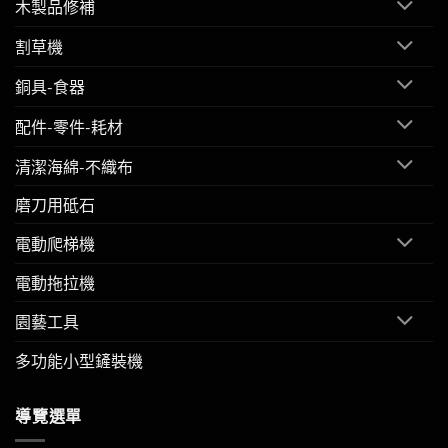
木製品修補
割草機
銅具-食器
配件-零件-耗材
清潔海綿-不織布
磨刀用砥石
電動爬梯機
電動拖拉機
園藝工具
多功能小型鏟裝機
導覽選單