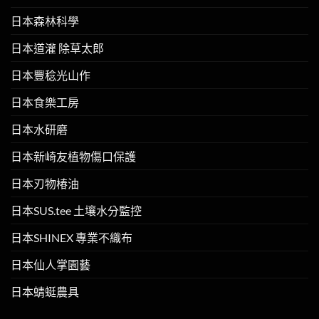
日本森林科學
日本道灌 除草太郎
日本豐稔光山作
日本食樂工房
日本水研磨
日本新崎友植物傷口保護
日本刃物椿油
日本SUS.tee 土壤水分監控
日本SHINEX 專業不織布
日本仙人掌園藝
日本蜻蜓農具