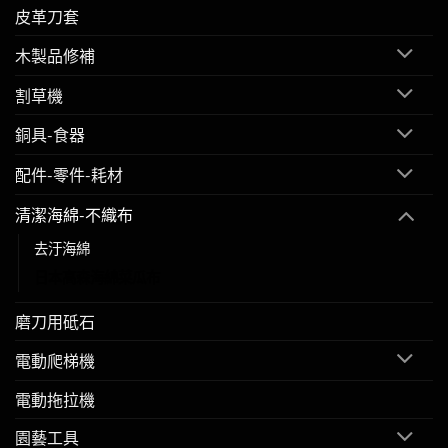
皮革刀套
木製品修補
割草機
銅具-食器
配件-零件-耗材
清潔海綿-不織布
去汙海綿
日本高森海綿菜瓜布
磨刀用砥石
電動爬梯機
電動拖拉機
園藝工具