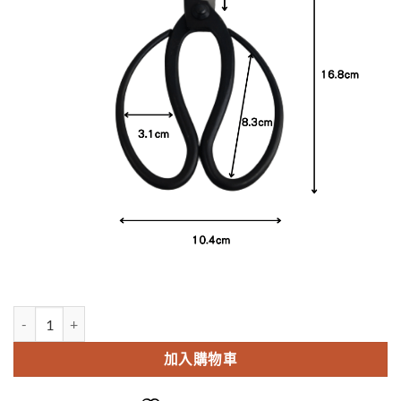
日本sakagen坂源花藝剪刀手創古流系列-碳素鋼 數量
加入購物車