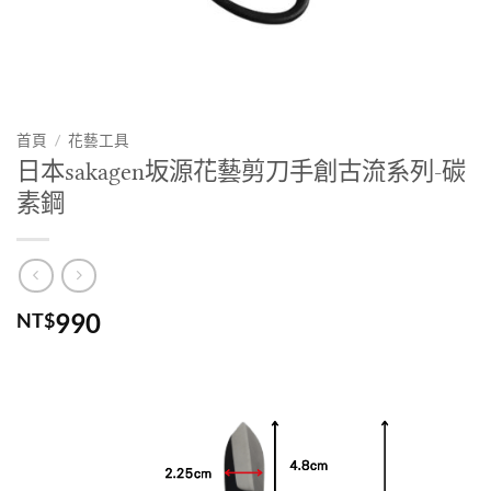
首頁
/
花藝工具
日本sakagen坂源花藝剪刀手創古流系列-碳
素鋼
990
NT$