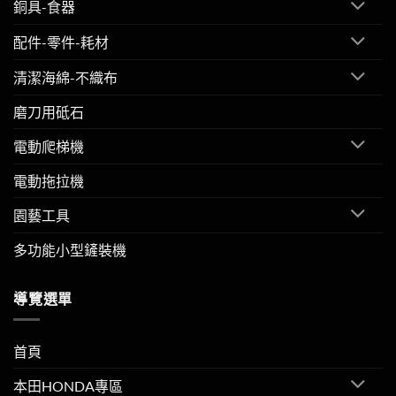
銅具-食器
配件-零件-耗材
清潔海綿-不織布
磨刀用砥石
電動爬梯機
電動拖拉機
園藝工具
多功能小型鏟裝機
導覽選單
首頁
本田HONDA專區