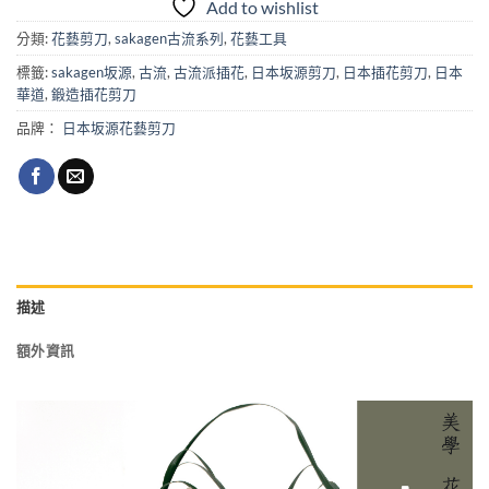
Add to wishlist
分類:
花藝剪刀
,
sakagen古流系列
,
花藝工具
標籤:
sakagen坂源
,
古流
,
古流派插花
,
日本坂源剪刀
,
日本插花剪刀
,
日本
華道
,
鍛造插花剪刀
品牌：
日本坂源花藝剪刀
描述
額外資訊