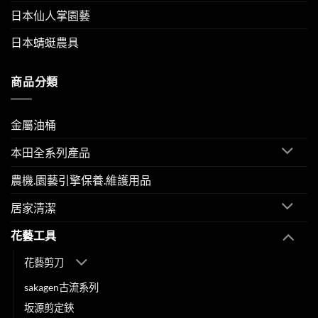
日本仙人掌園藝
日本蜻蜓農具
商品分類
金屬油桶
本田全系列產品
農機.園藝引擎保養.維護用品
居家清潔
花藝工具
花藝剪刀
sakagen古流系列
坂源剪定鋏