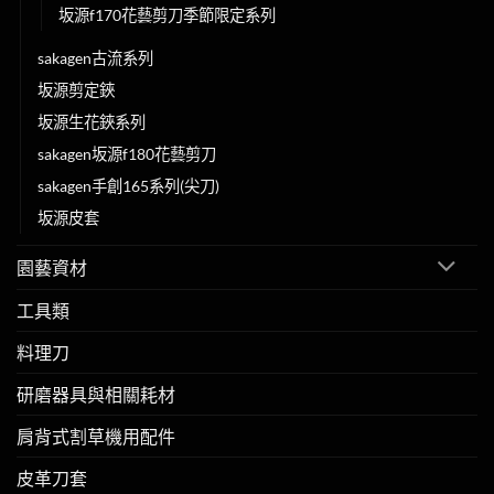
坂源f170花藝剪刀季節限定系列
sakagen古流系列
坂源剪定鋏
坂源生花鋏系列
sakagen坂源f180花藝剪刀
sakagen手創165系列(尖刀)
坂源皮套
園藝資材
工具類
料理刀
研磨器具與相關耗材
肩背式割草機用配件
皮革刀套