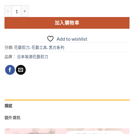
日本sakagen坂源花藝剪刀手創黑刃系列剪定鋏 -櫻花粉 數量
加入購物車
Add to wishlist
分類:
花藝剪刀
,
花藝工具
,
黑刃系列
品牌：
日本坂源花藝剪刀
描述
額外資訊