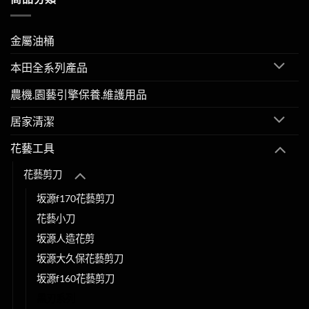
金屬油桶
本田全系列產品
農機.園藝引擎保養.維護用品
居家清潔
花藝工具
花藝剪刀
坂源f170花藝剪刀
花藝小刀
坂源人造花剪
坂源大久保花藝剪刀
坂源f160花藝剪刀
黑刃系列