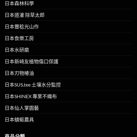
日本森林科學
日本道灌 除草太郎
日本豐稔光山作
日本食樂工房
日本水研磨
日本新崎友植物傷口保護
日本刃物椿油
日本SUS.tee 土壤水分監控
日本SHINEX 專業不織布
日本仙人掌園藝
日本蜻蜓農具
商品分類