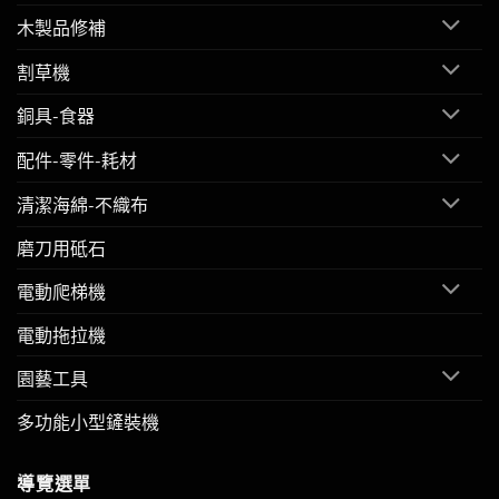
木製品修補
割草機
銅具-食器
配件-零件-耗材
清潔海綿-不織布
磨刀用砥石
電動爬梯機
電動拖拉機
園藝工具
多功能小型鏟裝機
導覽選單