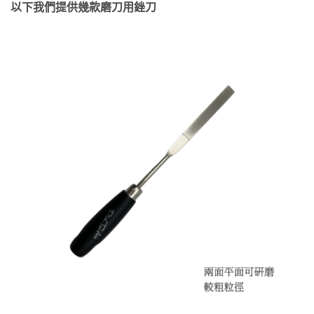
以下我們提供幾款磨刀用銼刀