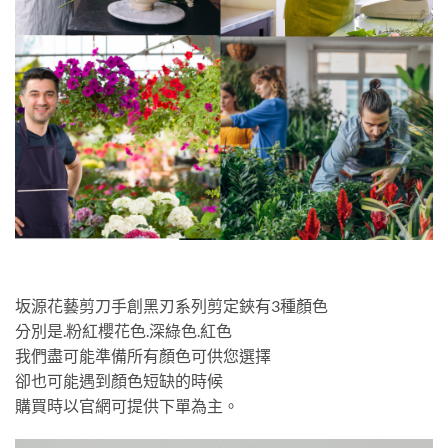
坂源花藝剪刀手創黑刃系列剪定鋏有3種顏色
分別是.粉紅櫻花色.深綠色.紅色
我們盡可能準備所有顏色可供您選擇
卻也可能遇到顏色短缺的時候
購買時以官網可提供下單為主。