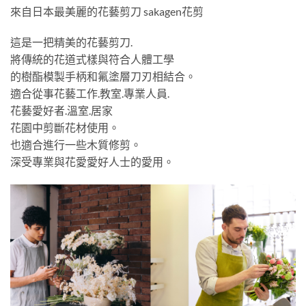
來自日本最美麗的花藝剪刀 sakagen花剪
這是一把精美的花藝剪刀.
將傳統的花道式樣與符合人體工學
的樹酯模製手柄和氟塗層刀刃相結合。
適合從事花藝工作.教室.專業人員.
花藝愛好者.溫室.居家
花園中剪斷花材使用。
也適合進行一些木質修剪。
深受專業與花愛愛好人士的愛用。