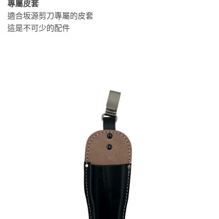
專屬皮套
適合坂源剪刀專屬的皮套
這是不可少的配件