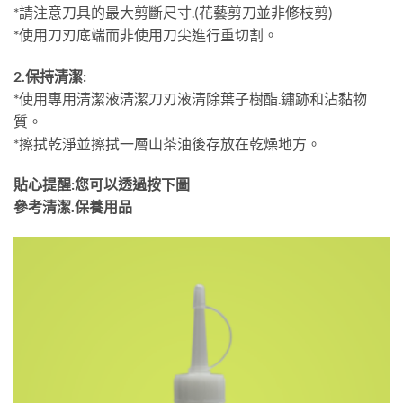
*請注意刀具的最大剪斷尺寸.(花藝剪刀並非修枝剪)
*使用刀刃底端而非使用刀尖進行重切割。
2.保持清潔:
*使用專用清潔液清潔刀刃液清除葉子樹酯.鏽跡和沾黏物
質。
*擦拭乾淨並擦拭一層山茶油後存放在乾燥地方。
貼心提醒:您可以透過按下圖
參考清潔.保養用品