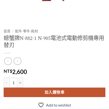
首頁
/
配件-零件-耗材
螃蟹牌N-882-1 N-905電池式電動修剪機專用
替刃
2,600
NT$
螃蟹牌N-882-1 N-905電池式電動修剪機專用替刃 數量
加入購物車
Add to wishlist