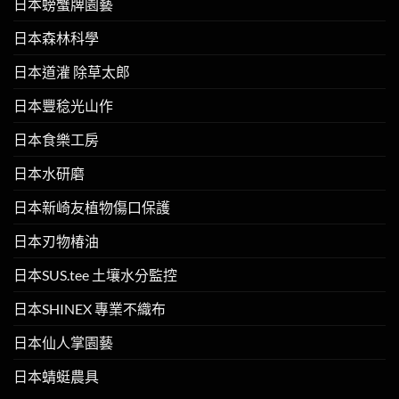
日本螃蟹牌園藝
日本森林科學
日本道灌 除草太郎
日本豐稔光山作
日本食樂工房
日本水研磨
日本新崎友植物傷口保護
日本刃物椿油
日本SUS.tee 土壤水分監控
日本SHINEX 專業不織布
日本仙人掌園藝
日本蜻蜓農具