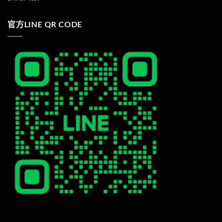
官方LINE QR CODE