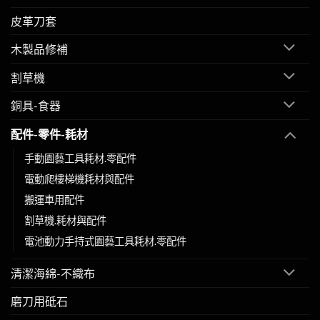
皮革刀套
木製品修補
割草機
銅具-食器
配件-零件-耗材
手動園藝工具耗材.零配件
電動爬樓梯機耗材與配件
搬運車用配件
割草機.耗材與配件
電池動力手持式園藝工具耗材.零配件
清潔海綿-不織布
磨刀用砥石