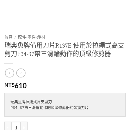
首頁
/
配件-零件-耗材
瑞典魚牌備用刀片R137E 使用於拉繩式高支
剪刀P34-37帶三滑輪動作的頂級修剪器
610
NT$
瑞典魚牌拉繩式高支剪刀

P34-37帶三滑輪動作的頂級修剪器的替換刀片
瑞典魚牌備用刀片R137E 使用於拉繩式高支剪刀P34-37帶三滑輪動作