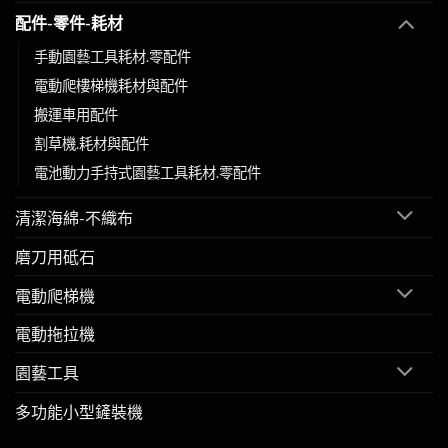
配件-零件-耗材
手動園藝工具耗材.零配件
電動爬樓梯機耗材與配件
搬運車用配件
割草機.耗材與配件
電池動力手持式園藝工具耗材.零配件
清潔海綿-不織布
磨刀用砥石
電動爬梯機
電動拖拉機
園藝工具
多功能小型鏟裝機