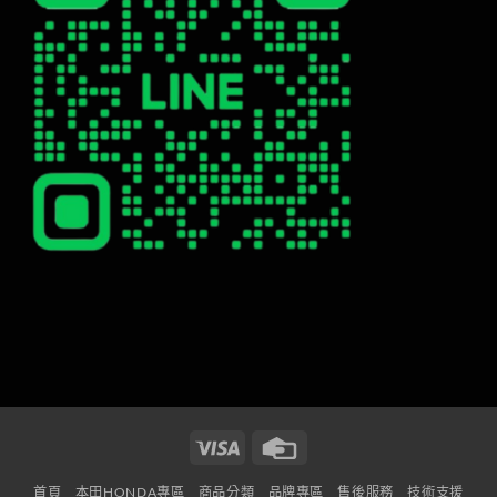
Visa
Credit
Card
首頁
本田HONDA專區
商品分類
品牌專區
售後服務
技術支援