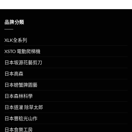
品牌分類
XLK全系列
XSTO 電動爬梯機
日本坂源花藝剪刀
日本高森
日本螃蟹牌園藝
日本森林科學
日本道灌 除草太郎
日本豐稔光山作
日本食樂工房