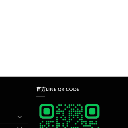
官方LINE QR CODE