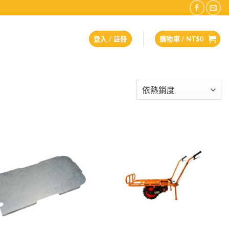
登入 / 註冊
購物車 /
NT$
0
Add to
Add to
wishlist
wishlist