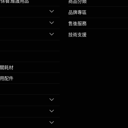
擎保養.維護用品
商品分類
品牌專區
售後服務
技術支援
關耗材
用配件