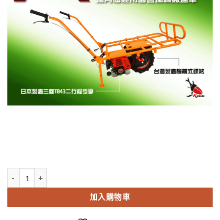
XLK Kabuto獨角仙引擎式獨輪搬運車三菱TB43(二行程引擎) 數量
加入購物車