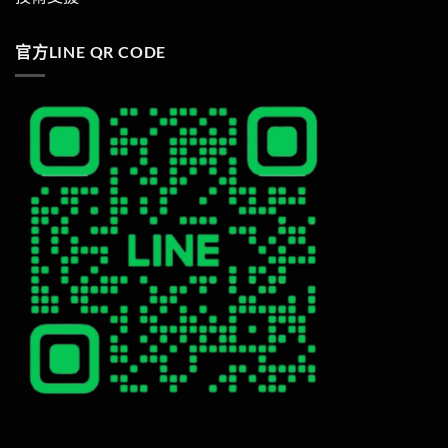
官方LINE QR CODE