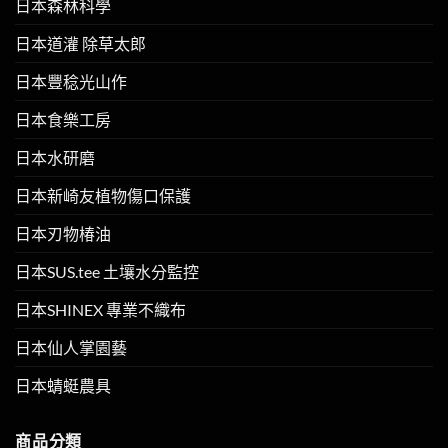
日本森林科學
日本道灌 除草太郎
日本豐稔光山作
日本食樂工房
日本水研磨
日本新崎友植物傷口保護
日本刃物椿油
日本SUS.tee 土壤水分監控
日本SHINEX 專業不織布
日本仙人掌園藝
日本蜻蜓農具
商品分類