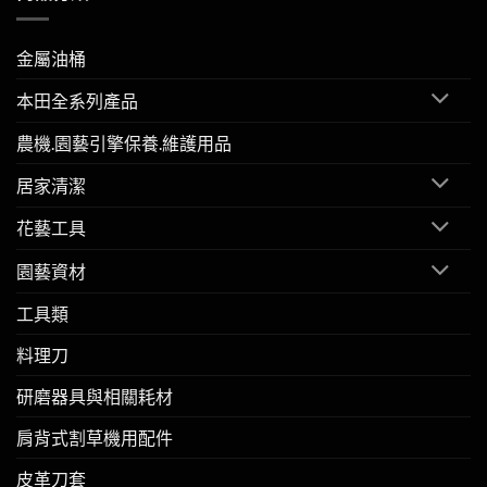
金屬油桶
本田全系列產品
農機.園藝引擎保養.維護用品
居家清潔
花藝工具
園藝資材
工具類
料理刀
研磨器具與相關耗材
肩背式割草機用配件
皮革刀套