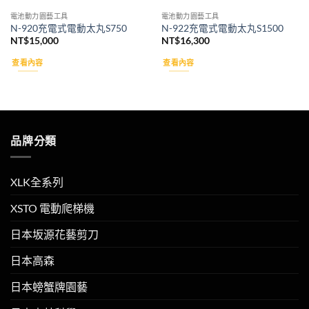
電池動力園藝工具
電池動力園藝工具
N-920充電式電動太丸S750
N-922充電式電動太丸S1500
NT$
15,000
NT$
16,300
查看內容
查看內容
品牌分類
XLK全系列
XSTO 電動爬梯機
日本坂源花藝剪刀
日本高森
日本螃蟹牌園藝