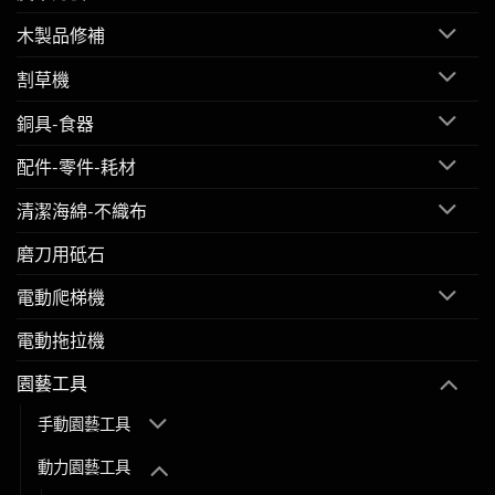
木製品修補
割草機
銅具-食器
配件-零件-耗材
清潔海綿-不織布
磨刀用砥石
電動爬梯機
電動拖拉機
園藝工具
手動園藝工具
動力園藝工具