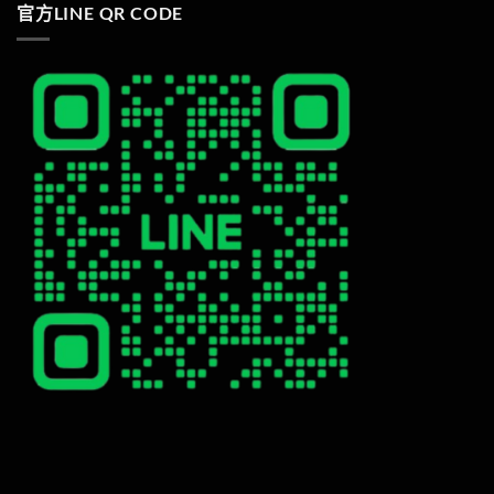
官方LINE QR CODE