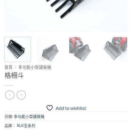
首頁
/
多功能小型鏟裝機
格柵斗
Add to wishlist
分類:
多功能小型鏟裝機
品牌：
XLK全系列