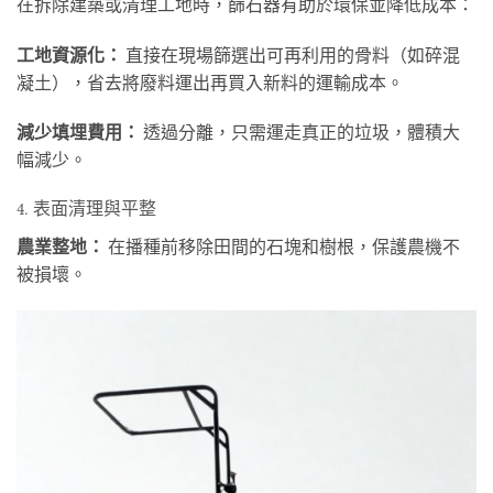
在拆除建築或清理工地時，篩石器有助於環保並降低成本：
工地資源化：
直接在現場篩選出可再利用的骨料（如碎混
凝土），省去將廢料運出再買入新料的運輸成本。
減少填埋費用：
透過分離，只需運走真正的垃圾，體積大
幅減少。
4. 表面清理與平整
農業整地：
在播種前移除田間的石塊和樹根，保護農機不
被損壞。