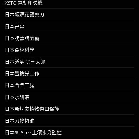
XSTO 電動爬梯機
日本坂源花藝剪刀
日本高森
日本螃蟹牌園藝
日本森林科學
日本道灌 除草太郎
日本豐稔光山作
日本食樂工房
日本水研磨
日本新崎友植物傷口保護
日本刃物椿油
日本SUS.tee 土壤水分監控