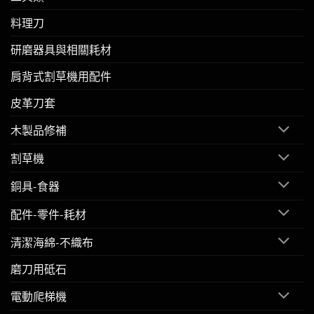
料理刀
研磨器具與相關耗材
肩背式割草機用配件
皮革刀套
木製品修補
割草機
銅具-食器
配件-零件-耗材
清潔海綿-不織布
磨刀用砥石
電動爬梯機