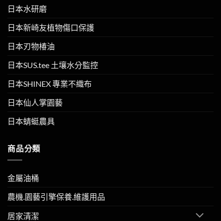
日本水研磨
日本新崎友植物傷口保護
日本刃物椿油
日本SUS.tee 土壤水分監控
日本SHINEX 專業不織布
日本仙人掌園藝
日本蜻蜓農具
商品分類
金屬油桶
農機.園藝引擎保養.維護用品
居家清潔