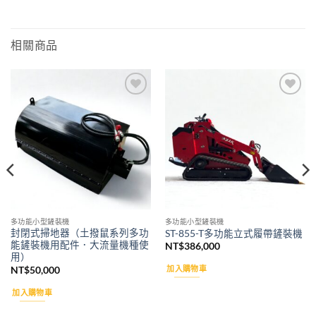
相關商品
Add to
Add to
wishlist
wishlist
多功能小型鏟裝機
多功能小型鏟裝機
封閉式掃地器（土撥鼠系列多功
ST-855-T多功能立式履帶鏟裝機
能鏟裝機用配件．大流量機種使
NT$
386,000
用）
加入購物車
NT$
50,000
加入購物車