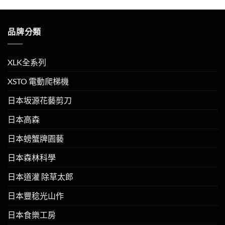
品牌分類
XLK全系列
XSTO 電動爬梯機
日本坂源花藝剪刀
日本高森
日本螃蟹牌園藝
日本森林科學
日本道灌 除草太郎
日本豐稔光山作
日本食樂工房