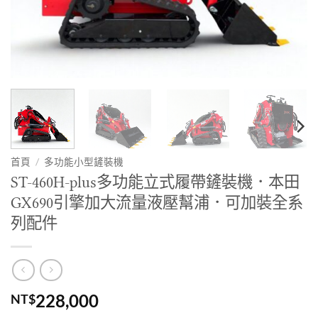
首頁
/
多功能小型鏟裝機
ST-460H-plus多功能立式履帶鏟裝機．本田
GX690引擎加大流量液壓幫浦．可加裝全系
列配件
228,000
NT$