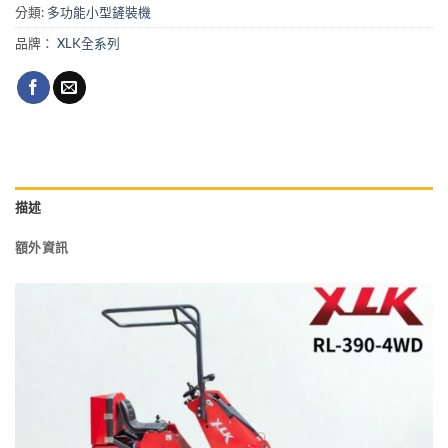
分類:
多功能小型鏟裝機
品牌：
XLK全系列
描述
額外資訊