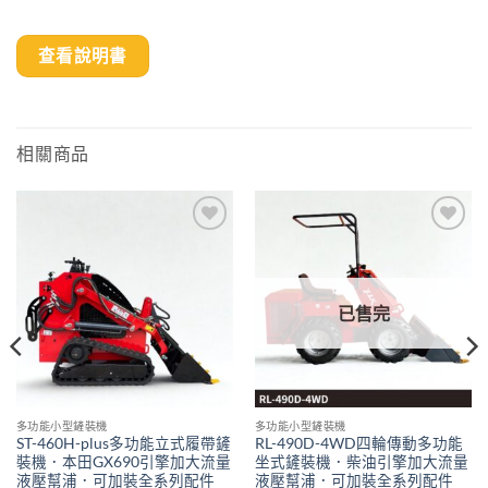
查看說明書
相關商品
Add to
Add to
wishlist
wishlist
已售完
多功能小型鏟裝機
多功能小型鏟裝機
ST-460H-plus多功能立式履帶鏟
RL-490D-4WD四輪傳動多功能
裝機．本田GX690引擎加大流量
坐式鏟裝機．柴油引擎加大流量
液壓幫浦．可加裝全系列配件
液壓幫浦．可加裝全系列配件