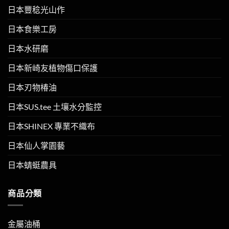
日本豐稔光山作
日本食樂工房
日本水研磨
日本新崎友植物傷口保護
日本刃物椿油
日本SUS.tee 土壤水分監控
日本SHINEX 專業不織布
日本仙人掌園藝
日本蜻蜓農具
商品分類
金屬油桶