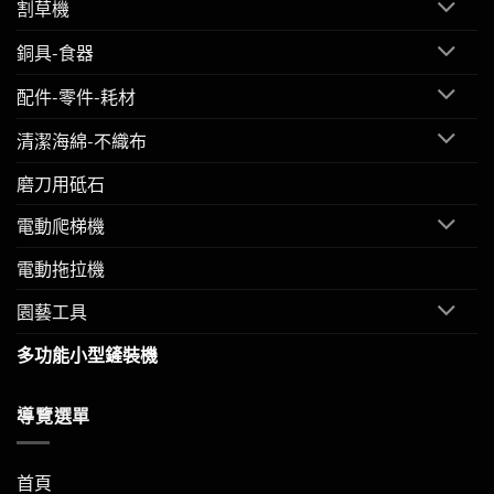
割草機
銅具-食器
配件-零件-耗材
清潔海綿-不織布
磨刀用砥石
電動爬梯機
電動拖拉機
園藝工具
多功能小型鏟裝機
導覽選單
首頁