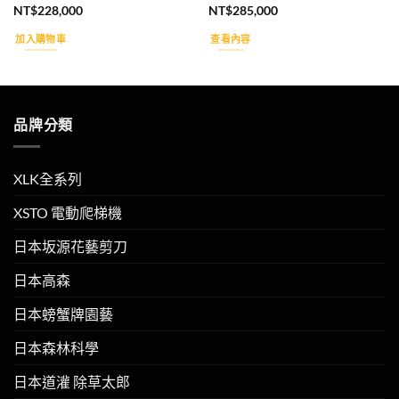
NT$
228,000
NT$
285,000
加入購物車
查看內容
品牌分類
XLK全系列
XSTO 電動爬梯機
日本坂源花藝剪刀
日本高森
日本螃蟹牌園藝
日本森林科學
日本道灌 除草太郎