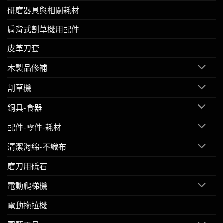
研磨器具與相關耗材
肩背式割草機用配件
皮革刀套
木製品修補
割草機
銅具-食器
配件-零件-耗材
清潔海綿-不織布
磨刀用砥石
電動爬梯機
電動拖拉機