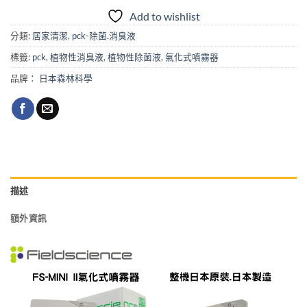
Add to wishlist
分類:
居家清潔
,
pck-除菌.消臭液
標籤:
pck
,
植物性消臭液
,
植物性除菌液
,
氣化式噴霧器
品牌：
日本森林科學
描述
額外資訊