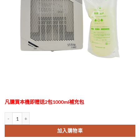
凡購買本機即贈送2包1000ml補充包
FS-MINI II氣化式噴霧器 數量
加入購物車