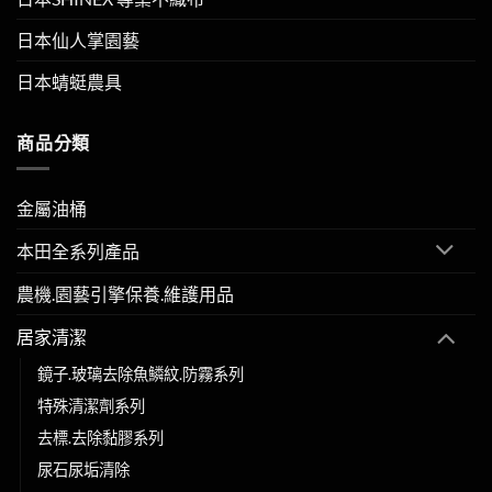
日本仙人掌園藝
日本蜻蜓農具
商品分類
金屬油桶
本田全系列產品
農機.園藝引擎保養.維護用品
居家清潔
鏡子.玻璃去除魚鱗紋.防霧系列
特殊清潔劑系列
去標.去除黏膠系列
尿石尿垢清除