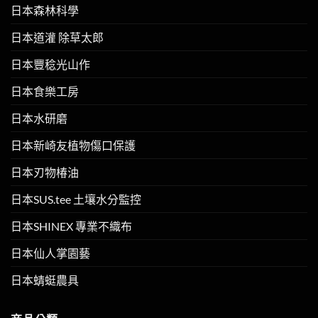
日本森林科學
日本道灌 除草太郎
日本豐稔光山作
日本食樂工房
日本水研磨
日本新崎友植物傷口保護
日本刃物椿油
日本SUS.tee 土壤水分監控
日本SHINEX 專業不織布
日本仙人掌園藝
日本蜻蜓農具