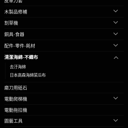
皮革刀套
木製品修補
割草機
銅具-食器
配件-零件-耗材
清潔海綿-不織布
去汙海綿
日本高森海綿菜瓜布
磨刀用砥石
電動爬梯機
電動拖拉機
園藝工具