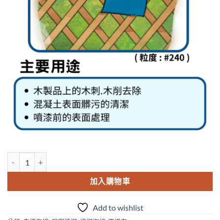
日本SHINEX NN-03 青色 木板表面修飾處理用不織布.菜瓜布 數量
加入購物車
Add to wishlist