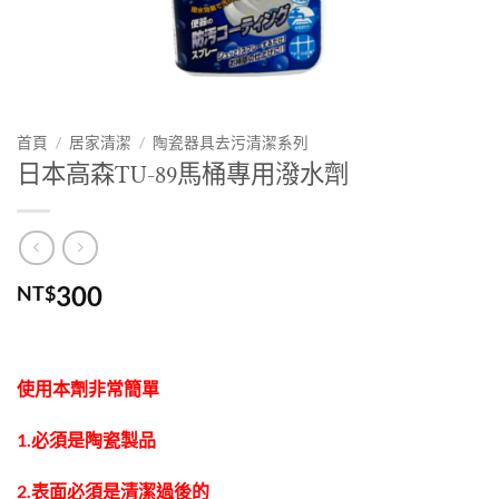
首頁
/
居家清潔
/
陶瓷器具去污清潔系列
日本高森TU-89馬桶專用潑水劑
300
NT$
使用本劑非常簡單
1.必須是陶瓷製品
2.表面必須是清潔過後的