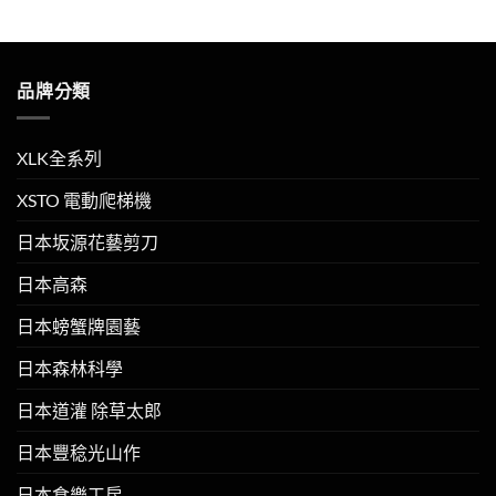
NT$190。
NT$180。
NT$160。
NT$150。
品牌分類
XLK全系列
XSTO 電動爬梯機
日本坂源花藝剪刀
日本高森
日本螃蟹牌園藝
日本森林科學
日本道灌 除草太郎
日本豐稔光山作
日本食樂工房