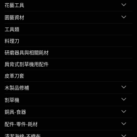
花藝工具
園藝資材
工具類
料理刀
研磨器具與相關耗材
肩背式割草機用配件
皮革刀套
木製品修補
割草機
銅具-食器
配件-零件-耗材
清潔海綿-不織布