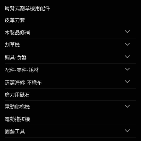
肩背式割草機用配件
皮革刀套
木製品修補
割草機
銅具-食器
配件-零件-耗材
清潔海綿-不織布
磨刀用砥石
電動爬梯機
電動拖拉機
園藝工具