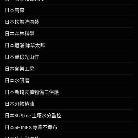
日本高森
日本螃蟹牌園藝
日本森林科學
日本道灌 除草太郎
日本豐稔光山作
日本食樂工房
日本水研磨
日本新崎友植物傷口保護
日本刃物椿油
日本SUS.tee 土壤水分監控
日本SHINEX 專業不織布