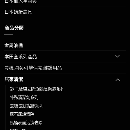
日本仙人掌園藝
日本蜻蜓農具
商品分類
金屬油桶
本田全系列產品
農機.園藝引擎保養.維護用品
居家清潔
鏡子.玻璃去除魚鱗紋.防霧系列
特殊清潔劑系列
去標.去除黏膠系列
尿石尿垢清除
馬桶表面污漬去除