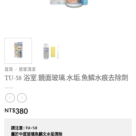
首頁
/
居家清潔
TU-58 浴室.鏡面玻璃.水垢.魚鱗水痕去除劑
380
NT$
請注意:TU-58

屬於中度玻璃魚麟文水垢清除
