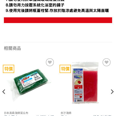
相關商品
特價
特價
Add to
Add to
wishlist
wishlist
日本高森海綿菜瓜布
去汙海綿