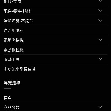
銅具-食器
配件-零件-耗材
清潔海綿-不織布
磨刀用砥石
電動爬梯機
電動拖拉機
園藝工具
多功能小型鏟裝機
導覽選單
首頁
商品分類