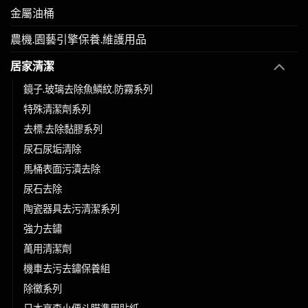
金屬油桶
農機.園藝引擎保養.維護用品
居家清潔
鏡子.玻璃去除魚鱗紋.防霧系列
特殊清潔劑系列
去標.去除黏膠系列
尿石尿垢清除
馬桶表面污漬去除
尿石去除
陶瓷器具去污清潔系列
強力去鏽
萬用清潔劑
機車去污去鏽保養組
除黴系列