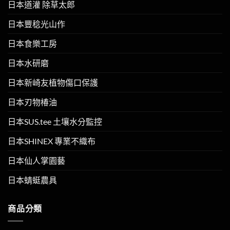
日本道灌 除草太郎
日本豐稔光山作
日本食樂工房
日本水研磨
日本新崎友植物傷口保護
日本刃物椿油
日本SUS.tee 土壤水分監控
日本SHINEX 專業不織布
日本仙人掌園藝
日本蜻蜓農具
商品分類