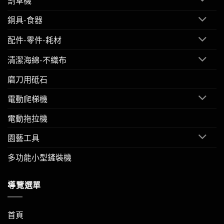
割草機
銅具-食器
配件-零件-耗材
清潔海綿-不織布
磨刀用砥石
電動爬梯機
電動拖拉機
園藝工具
多功能小型鏟裝機
導覽選單
首頁