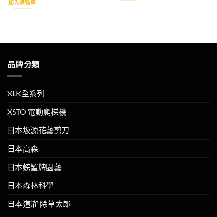
加入購物車
NT$1,960。
NT$1,760。
品牌分類
XLK全系列
XSTO 電動爬梯機
日本坂源花藝剪刀
日本高森
日本螃蟹牌園藝
日本森林科學
日本道灌 除草太郎