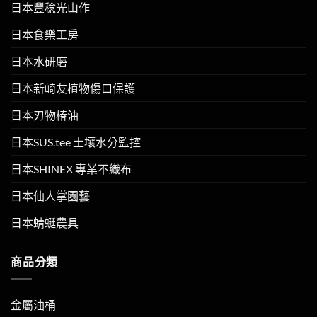
日本豐稔光山作
日本食樂工房
日本水研磨
日本新崎友植物傷口保護
日本刃物椿油
日本SUS.tee 土壤水分監控
日本SHINEX 專業不織布
日本仙人掌園藝
日本蜻蜓農具
商品分類
金屬油桶