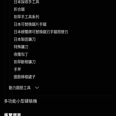
日本採收手工具
折合鋸
割草手工具系列
日本可替換鋸片手鋸
日本螃蟹牌可替換鋸刃手鋸用替刃
日本製造鐮刀
特殊鐮刀
收穫包丁
割草斷根鐮刀
手斧
園藝移植鏟子
動力園藝工具
多功能小型鏟裝機
導覽選單