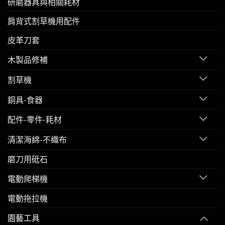
研磨器具與相關耗材
肩背式割草機用配件
皮革刀套
木製品修補
割草機
銅具-食器
配件-零件-耗材
清潔海綿-不織布
磨刀用砥石
電動爬梯機
電動拖拉機
園藝工具