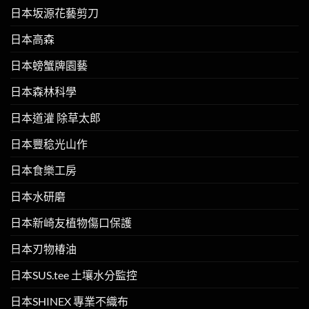
日本坂源花藝剪刀
日本高森
日本螃蟹牌園藝
日本森林科學
日本道灌 除草太郎
日本豐稔光山作
日本食樂工房
日本水研磨
日本新崎友植物傷口保護
日本刃物椿油
日本SUS.tee 土壤水分監控
日本SHINEX 專業不織布