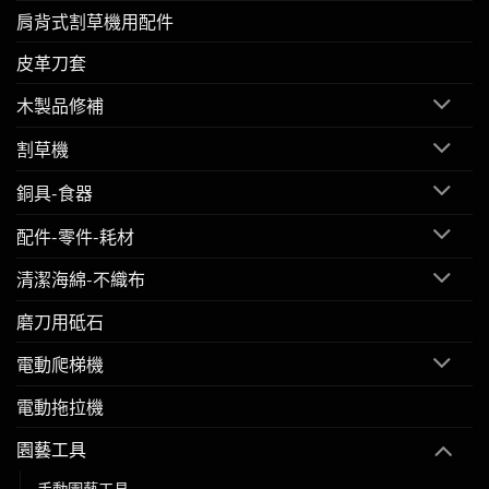
肩背式割草機用配件
皮革刀套
木製品修補
割草機
銅具-食器
配件-零件-耗材
清潔海綿-不織布
磨刀用砥石
電動爬梯機
電動拖拉機
園藝工具