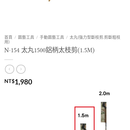
首頁
/
園藝工具
/
手動園藝工具
/
太丸(強力型斷枝剪.剪斷粗枝
用)
N-154 太丸1500鋁柄太枝剪(1.5M)
1,980
NT$