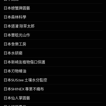
日本螃蟹牌園藝
日本森林科學
日本道灌 除草太郎
日本豐稔光山作
日本食樂工房
日本水研磨
日本新崎友植物傷口保護
日本刃物椿油
日本SUS.tee 土壤水分監控
日本SHINEX 專業不織布
日本仙人掌園藝