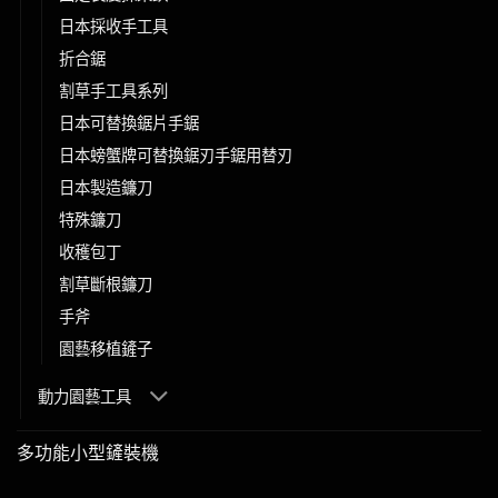
日本採收手工具
折合鋸
割草手工具系列
日本可替換鋸片手鋸
日本螃蟹牌可替換鋸刃手鋸用替刃
日本製造鐮刀
特殊鐮刀
收穫包丁
割草斷根鐮刀
手斧
園藝移植鏟子
動力園藝工具
多功能小型鏟裝機