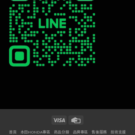
Visa
Credit
Card
首頁
本田HONDA專區
商品分類
品牌專區
售後服務
技術支援