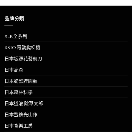
品牌分類
XLK全系列
XSTO 電動爬梯機
日本坂源花藝剪刀
日本高森
日本螃蟹牌園藝
日本森林科學
日本道灌 除草太郎
日本豐稔光山作
日本食樂工房