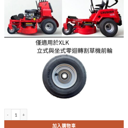
NT$2,500。
NT$2,100。
零迴轉割草機前輪胎含輪圈 數量
加入購物車