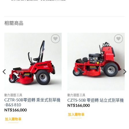
相關商品
Add to
Add to
wishlist
wishlist
動力園藝工具
動力園藝工具
CZTR-50B零迴轉 乘坐式割草機
CZTS-50B 零迴轉 站立式割草機
-B&S 810
NT$
166,000
NT$
166,000
加入購物車
加入購物車