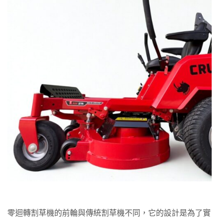
零迴轉割草機的前輪與傳統割草機不同，它的設計是為了實