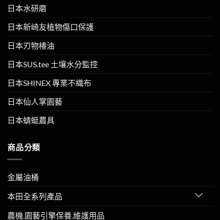
日本水研磨
日本新崎友植物傷口保護
日本刃物椿油
日本SUS.tee 土壤水分監控
日本SHINEX 專業不織布
日本仙人掌園藝
日本蜻蜓農具
商品分類
金屬油桶
本田全系列產品
農機.園藝引擎保養.維護用品