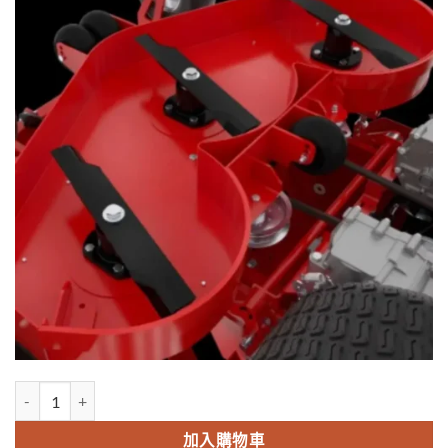
CZTS-50B 零迴轉 站立式割草機 數量
加入購物車