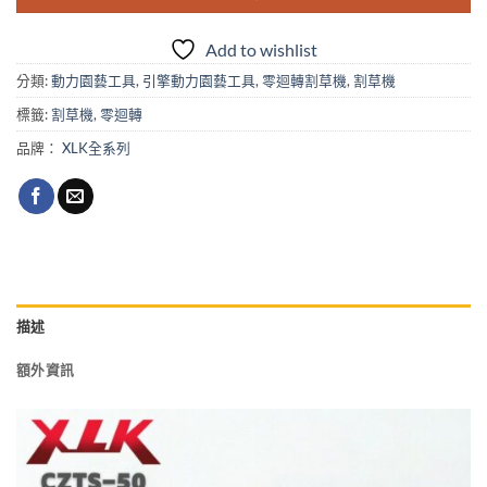
Add to wishlist
分類:
動力園藝工具
,
引擎動力園藝工具
,
零迴轉割草機
,
割草機
標籤:
割草機
,
零迴轉
品牌：
XLK全系列
描述
額外資訊