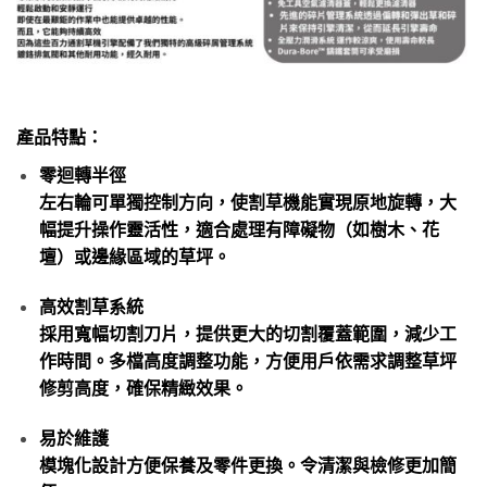
產品特點：
零迴轉半徑
左右輪可單獨控制方向，使割草機能實現原地旋轉，大
幅提升操作靈活性，適合處理有障礙物（如樹木、花
壇）或邊緣區域的草坪。
高效割草系統
採用寬幅切割刀片，提供更大的切割覆蓋範圍，減少工
作時間。多檔高度調整功能，方便用戶依需求調整草坪
修剪高度，確保精緻效果。
易於維護
模塊化設計方便保養及零件更換。令清潔與檢修更加簡