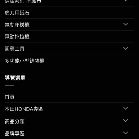
清潔海綿-不織布
磨刀用砥石
電動爬梯機
電動拖拉機
園藝工具
多功能小型鏟裝機
導覽選單
首頁
本田HONDA專區
商品分類
品牌專區