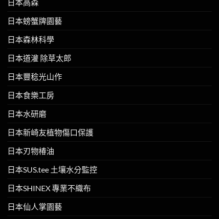
日本高森
日本螃蟹牌園藝
日本森林科學
日本道灌 除草太郎
日本豐稔光山作
日本食樂工房
日本水研磨
日本新崎友植物傷口保護
日本刃物椿油
日本SUS.tee 土壤水分監控
日本SHINEX 專業不織布
日本仙人掌園藝