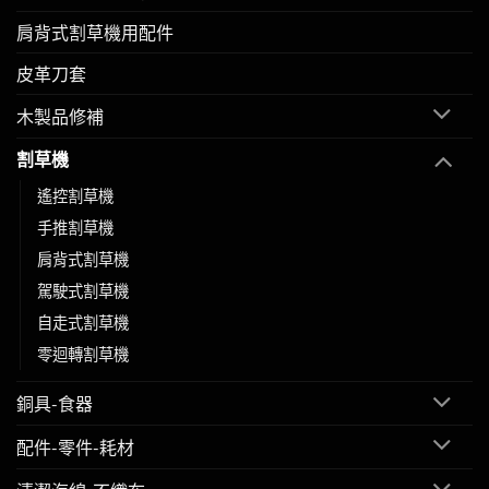
肩背式割草機用配件
皮革刀套
木製品修補
割草機
遙控割草機
手推割草機
肩背式割草機
駕駛式割草機
自走式割草機
零迴轉割草機
銅具-食器
配件-零件-耗材