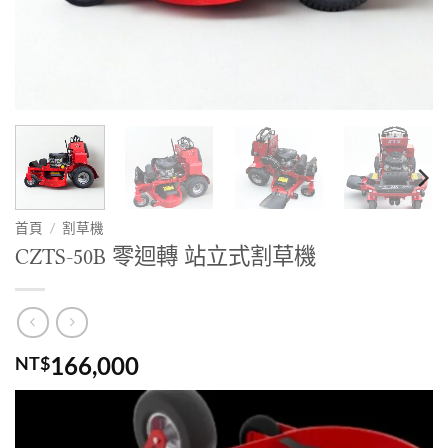
首頁
/
割草機
CZTS-50B 零迴轉 站立式割草機
166,000
NT$