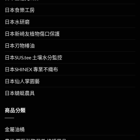
日本食樂工房
日本水研磨
日本新崎友植物傷口保護
日本刃物椿油
日本SUS.tee 土壤水分監控
日本SHINEX 專業不織布
日本仙人掌園藝
日本蜻蜓農具
商品分類
金屬油桶