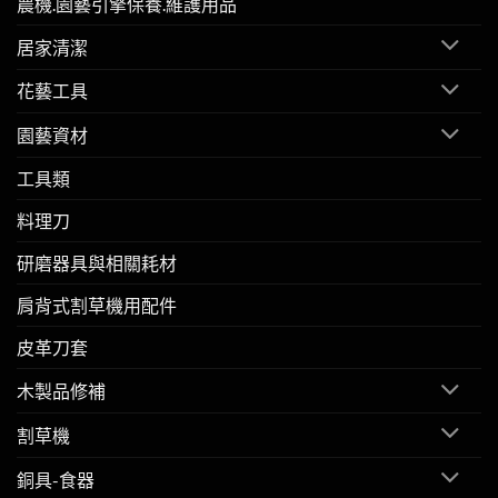
農機.園藝引擎保養.維護用品
居家清潔
花藝工具
園藝資材
工具類
料理刀
研磨器具與相關耗材
肩背式割草機用配件
皮革刀套
木製品修補
割草機
銅具-食器