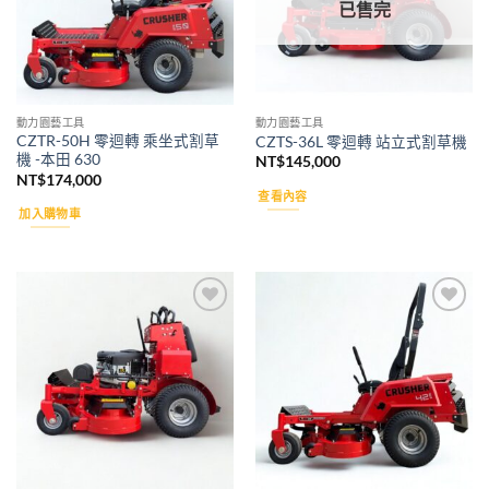
已售完
動力園藝工具
動力園藝工具
CZTR-50H 零迴轉 乘坐式割草
CZTS-36L 零迴轉 站立式割草機
機 -本田 630
NT$
145,000
NT$
174,000
查看內容
加入購物車
Add to
Add to
wishlist
wishlist