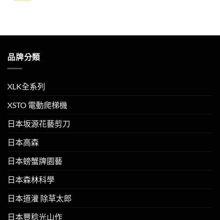
品牌分類
XLK全系列
XSTO 電動爬梯機
日本坂源花藝剪刀
日本高森
日本螃蟹牌園藝
日本森林科學
日本道灌 除草太郎
日本豐稔光山作