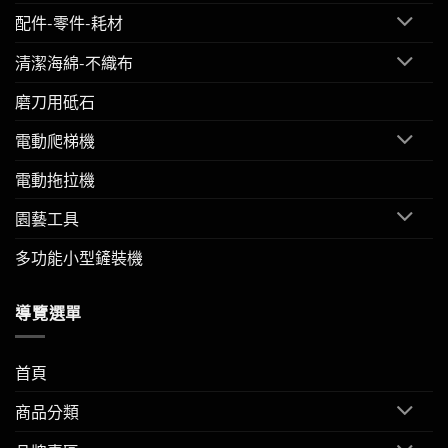
配件-零件-耗材
清潔海綿-不織布
磨刀用砥石
電動爬梯機
電動拖拉機
園藝工具
多功能小型鏟裝機
導覽選單
首頁
商品分類