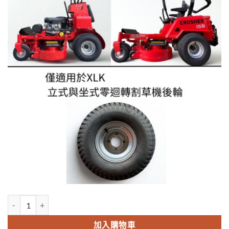
NT$4,800。
NT$4,500。
零迴轉割草機後輪胎含輪圈 數量
加入購物車