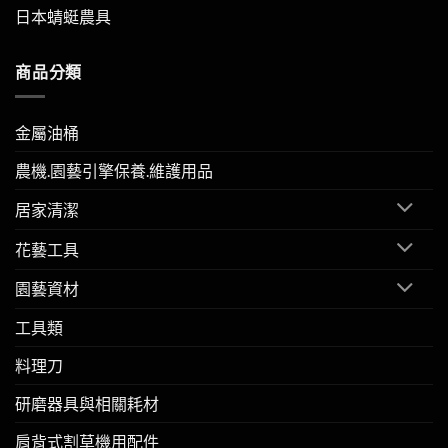
日本蜻蜓農具
商品分類
金屬油桶
農機.園藝引擎保養.維護用品
居家清潔
花藝工具
園藝資材
工具類
料理刀
研磨器具與相關耗材
肩背式割草機用配件