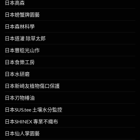
日本高森
日本螃蟹牌園藝
日本森林科學
日本道灌 除草太郎
日本豐稔光山作
日本食樂工房
日本水研磨
日本新崎友植物傷口保護
日本刃物椿油
日本SUS.tee 土壤水分監控
日本SHINEX 專業不織布
日本仙人掌園藝