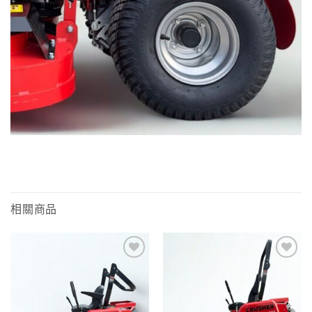
相關商品
Add to
Add to
wishlist
wishlist