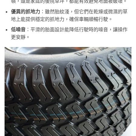
嶺，還是家庭的後院草坪，都能有效避免地面被破壞。
優異的抓地力
：雖然胎紋淺，但它們在乾燥或微濕的草
地上能提供穩定的抓地力，確保車輛順暢行駛。
低噪音
：平滑的胎面設計能降低行駛時的噪音，讓操作
更安靜。