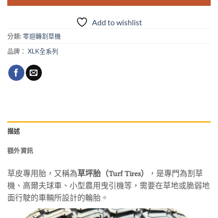
Add to wishlist
分類:
零迴轉割草機
品牌：
XLK全系列
描述
額外資訊
草皮專用胎，又稱為
草坪胎（Turf Tires）
，是專門為割草
機、高爾夫球車、小型農用曳引機等，需要在草地或脆弱地
面行駛的車輛所設計的輪胎。