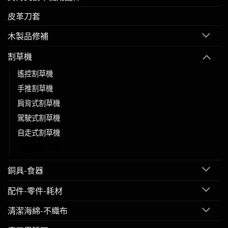
皮革刀套
木製品修補
割草機
遙控割草機
手推割草機
肩背式割草機
駕駛式割草機
自走式割草機
零迴轉割草機
銅具-食器
配件-零件-耗材
清潔海綿-不織布