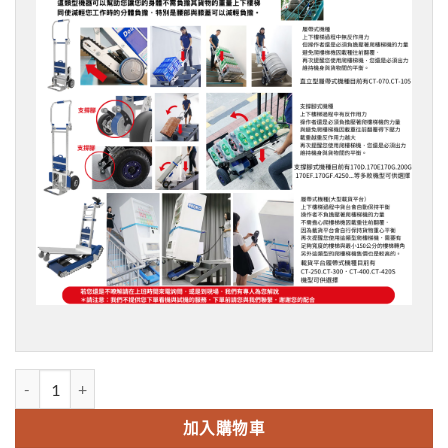
XSTO 歐規版加裝平地助力輔助輪組 數量
加入購物車