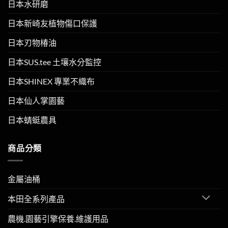
日本水研磨
日本新崎友植物傷口保護
日本刃物椿油
日本SUS.tee 土壤水分監控
日本SHINEX 專業不織布
日本仙人掌園藝
日本蜻蜓農具
商品分類
金屬油桶
本田全系列產品
農機.園藝引擎保養.維護用品