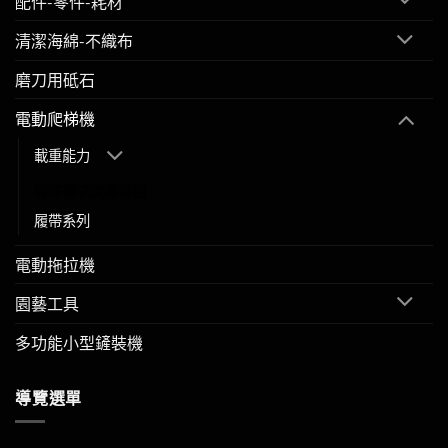
配件-零件-耗材
清潔海綿-不織布
磨刀用砥石
電動爬梯機
載重能力
特殊需求爬樓梯機
履帶系列
電動拖拉機
園藝工具
多功能小型鏟裝機
導覽選單