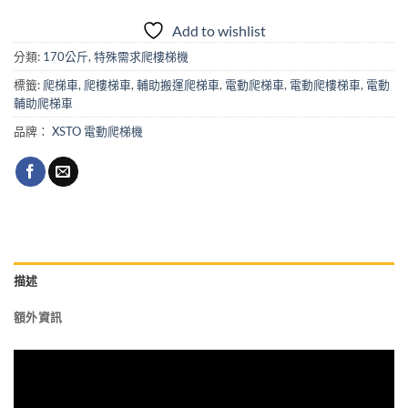
Add to wishlist
分類:
170公斤
,
特殊需求爬樓梯機
標籤:
爬梯車
,
爬樓梯車
,
輔助搬運爬梯車
,
電動爬梯車
,
電動爬樓梯車
,
電動
輔助爬梯車
品牌：
XSTO 電動爬梯機
描述
額外資訊