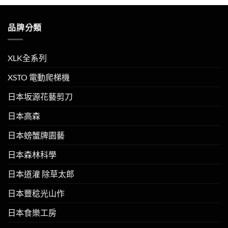
品牌分類
XLK全系列
XSTO 電動爬梯機
日本坂源花藝剪刀
日本高森
日本螃蟹牌園藝
日本森林科學
日本道灌 除草太郎
日本豐稔光山作
日本食樂工房