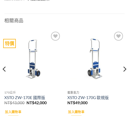
相關商品
特價
Add to
Add to
wishlist
wishlist
170公斤
載重能力
XSTO ZW-170E 國際版
XSTO ZW-170G 歐規版
原
目
NT$
43,000
NT$
42,000
NT$
49,000
始
前
價
價
加入購物車
加入購物車
格：
格：
000。
NT$43,000。
NT$42,000。