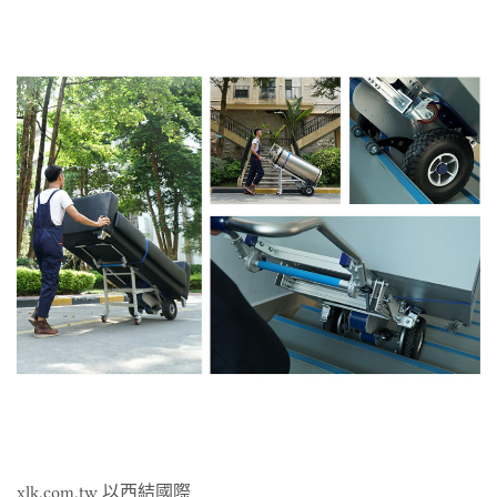
xlk.com.tw 以西結國際