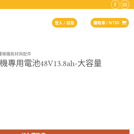
登入 / 註冊
購物車 /
NT$
0
樓梯機耗材與配件
機專用電池48V13.8ah-大容量
.8ah-大容量 數量