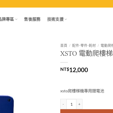
品牌專區
售後服務
技術支援
首頁
/
配件-零件-耗材
/
電動爬
XSTO 電動爬樓梯
Add to
wishlist
12,000
NT$
xsto爬樓梯機專用鋰電池
XSTO 電動爬樓梯機專用電池48V13