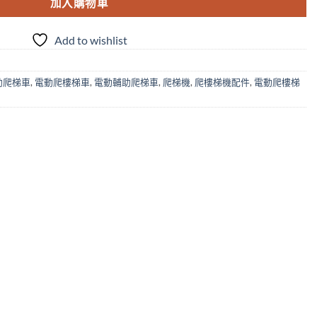
加入購物車
Add to wishlist
動爬梯車
,
電動爬樓梯車
,
電動輔助爬梯車
,
爬梯機
,
爬樓梯機配件
,
電動爬樓梯