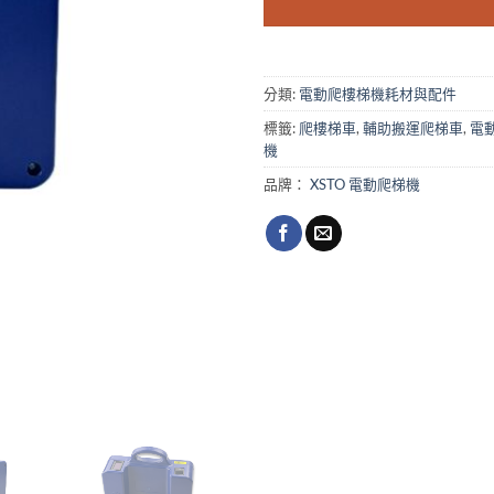
分類:
電動爬樓梯機耗材與配件
標籤:
爬樓梯車
,
輔助搬運爬梯車
,
電
機
品牌：
XSTO 電動爬梯機