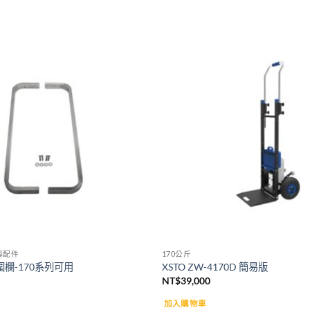
Add to
wishlist
與配件
170公斤
圍欄-170系列可用
XSTO ZW-4170D 簡易版
NT$
39,000
加入購物車