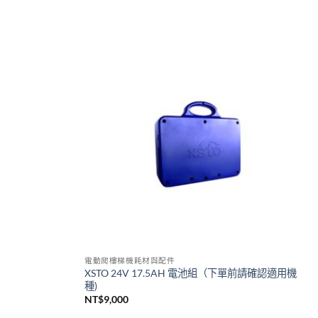
Add to
Add to
wishlist
wishlist
電動爬樓梯機耗材與配件
XSTO 24V 17.5AH 電池組（下單前請確認適用機
種)
NT$
9,000