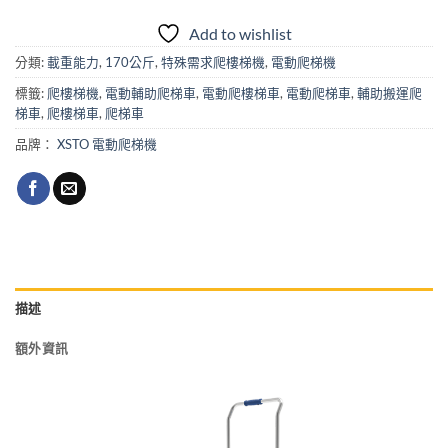
Add to wishlist
分類:
載重能力
,
170公斤
,
特殊需求爬樓梯機
,
電動爬梯機
標籤:
爬樓梯機
,
電動輔助爬梯車
,
電動爬樓梯車
,
電動爬梯車
,
輔助搬運爬
梯車
,
爬樓梯車
,
爬梯車
品牌：
XSTO 電動爬梯機
描述
額外資訊