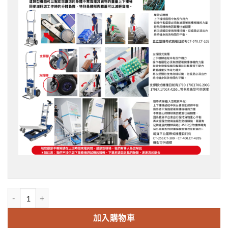
XSTO ZW-170EF國際版-可折疊式 數量
加入購物車