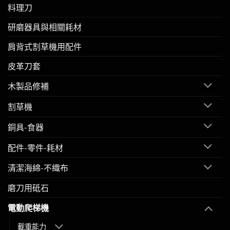
料理刀
研磨器具與相關耗材
肩背式割草機用配件
皮革刀套
木製品修補
割草機
銅具-食器
配件-零件-耗材
清潔海綿-不織布
磨刀用砥石
電動爬梯機
載重能力