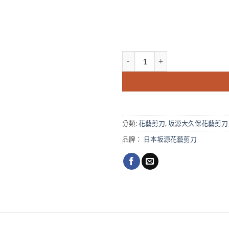
日本sakagen坂源花藝剪刀 大久保
分類:
花藝剪刀
,
坂源大久保花藝剪刀
品牌：
日本坂源花藝剪刀