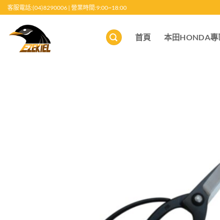
跳
客服電話:(04)8290006 | 營業時間:9:00~18:00
至
內
首頁
本田HONDA專
容