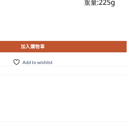
系列 鍛造刃長剪-20 數量
加入購物車
Add to wishlist