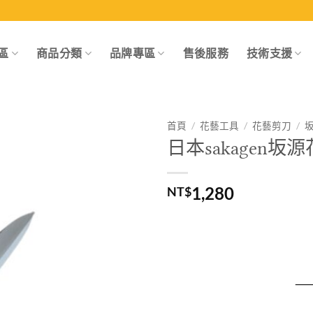
區
商品分類
品牌專區
售後服務
技術支援
首頁
/
花藝工具
/
花藝剪刀
/
日本sakagen坂
Add to
wishlist
1,280
NT$