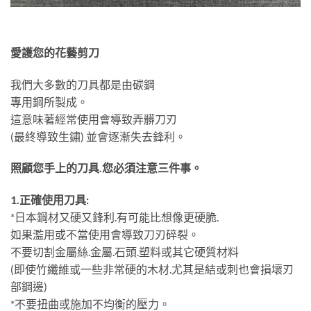
愛護您的花藝剪刀
我們大多數的刀具都是由碳鋼
專用鋼所製成。
這意味著經常使用會導致弄髒刀刃
(最終導致生鏽) 並會逐漸失去鋒利。
照顧您手上的刀具.您必須注意三件事。
1.正確使用刀具:
*日本鋼材又硬又鋒利.有可能比想像更硬脆.
如果濫用或不當使用會導致刀刃碎裂。
不要切割金屬絲.金屬.石頭.塑料或其它硬質材料
(即使竹纖維或一些非常硬的木材.尤其是結或刺也會損壞刃
部鋼邊)
*不要扭曲或施加不均衡的壓力。