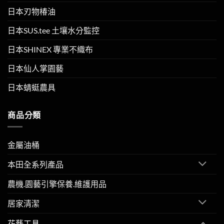
日本刃物椿油
日本SUS.tee 土壤水分監控
日本SHINEX 專業不織布
日本仙人掌園藝
日本蜻蜓農具
商品分類
金屬油桶
本田全系列產品
農機.園藝引擎保養.維護用品
居家清潔
花藝工具