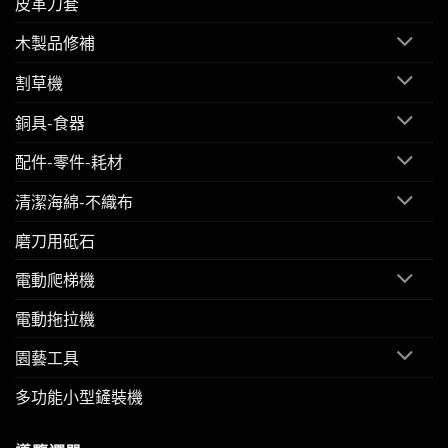
皮革刀套
木製品修補
割草機
銅具-食器
配件-零件-耗材
清潔海綿-不織布
磨刀用砥石
電動爬梯機
電動拖拉機
園藝工具
多功能小型鏟裝機