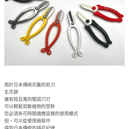
用於日本傳統花藝的剪刀
生花鋏
擁有短且寬的堅固刀刃
可以輕鬆剪斷植物的莖幹
您必須多花時間適應這樣的使用模式
但，可以從使用過程中
得到日本傳統的插花紀律