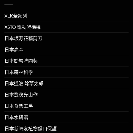
XLK全系列
XSTO 電動爬梯機
日本坂源花藝剪刀
日本高森
日本螃蟹牌園藝
日本森林科學
日本道灌 除草太郎
日本豐稔光山作
日本食樂工房
日本水研磨
日本新崎友植物傷口保護