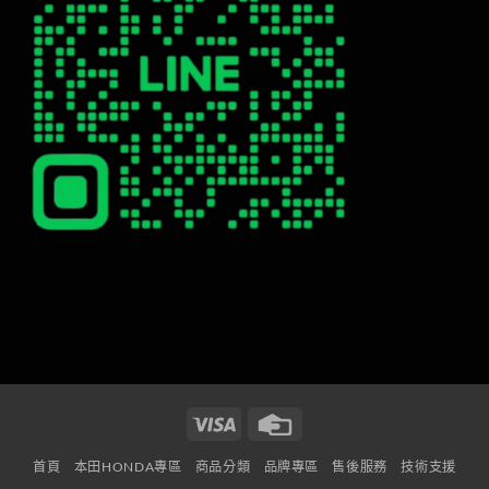
Visa
Credit
Card
首頁
本田HONDA專區
商品分類
品牌專區
售後服務
技術支援