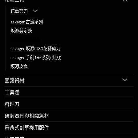
花藝剪刀
sakagen古流系列
坂源剪定鋏
坂源生花鋏系列
sakagen坂源f180花藝剪刀
sakagen手創165系列(尖刀)
坂源皮套
園藝資材
工具類
料理刀
研磨器具與相關耗材
肩背式割草機用配件