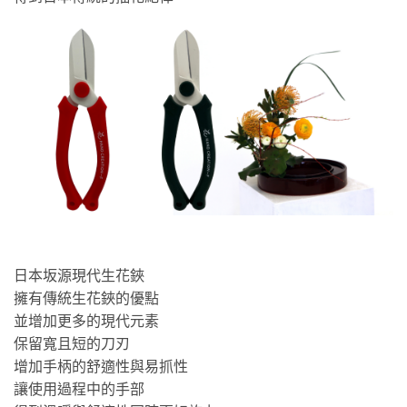
日本坂源現代生花鋏
擁有傳統生花鋏的優點
並增加更多的現代元素
保留寬且短的刀刃
增加手柄的舒適性與易抓性
讓使用過程中的手部