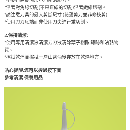
*沿著對角線切割(不是直線的切割)沿著纖維切割。
*請注意刀具的最大剪斷尺寸.(花藝剪刀並非修枝剪)
*使用刀刃底端而非使用刀尖進行重切割。
2.保持清潔:
*使用專用清潔液清潔刀刃液清除葉子樹酯.鏽跡和沾黏物
質。
*擦拭乾淨並擦拭一層山茶油後存放在乾燥地方。
貼心提醒:您可以透過按下圖
參考清潔.保養用品