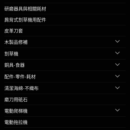
研磨器具與相關耗材
肩背式割草機用配件
皮革刀套
木製品修補
割草機
銅具-食器
配件-零件-耗材
清潔海綿-不織布
磨刀用砥石
電動爬梯機
電動拖拉機