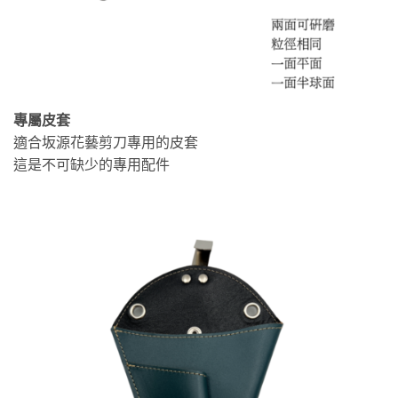
專屬皮套
適合坂源花藝剪刀專用的皮套
這是不可缺少的專用配件