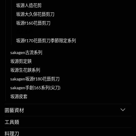
坂源人造花剪
坂源大久保花藝剪刀
坂源f160花藝剪刀
黑刃系列
坂源f170花藝剪刀季節限定系列
sakagen古流系列
坂源剪定鋏
坂源生花鋏系列
sakagen坂源f180花藝剪刀
sakagen手創165系列(尖刀)
坂源皮套
園藝資材
工具類
料理刀