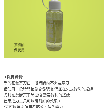
3.保持鋒利:
新的花藝剪刀在一段時間內不需要摩刀
但使用一段時間後您會發現.他們正在失去鋒利的邊緣
尤其在剪斷葉子時.您會需要鋒利的邊緣
使用磨刀工具可以得到好的效果。
*若可以每次使用花藝剪刀時先磨刀