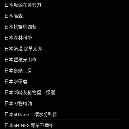
日本坂源花藝剪刀
日本高森
日本螃蟹牌園藝
日本森林科學
日本道灌 除草太郎
日本豐稔光山作
日本食樂工房
日本水研磨
日本新崎友植物傷口保護
日本刃物椿油
日本SUS.tee 土壤水分監控
日本SHINEX 專業不織布