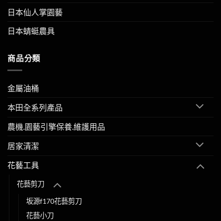
日本仙人掌園藝
日本蜻蜓農具
商品分類
金屬油桶
本田全系列產品
農機.園藝引擎保養.維護用品
居家清潔
花藝工具
花藝剪刀
坂源f170花藝剪刀
花藝小刀