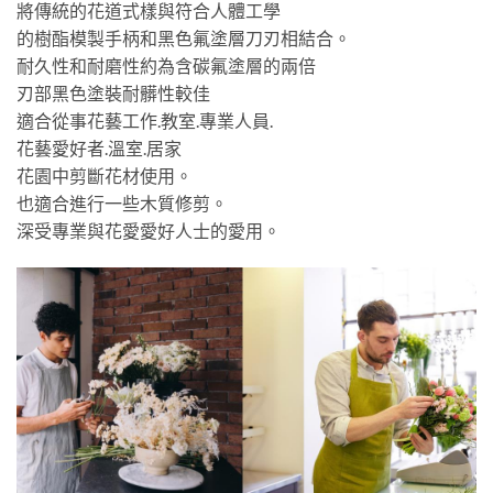
將傳統的花道式樣與符合人體工學
的樹酯模製手柄和黑色氟塗層刀刃相結合。
耐久性和耐磨性約為含碳氟塗層的兩倍
刃部黑色塗裝耐髒性較佳
適合從事花藝工作.教室.專業人員.
花藝愛好者.溫室.居家
花園中剪斷花材使用。
也適合進行一些木質修剪。
深受專業與花愛愛好人士的愛用。