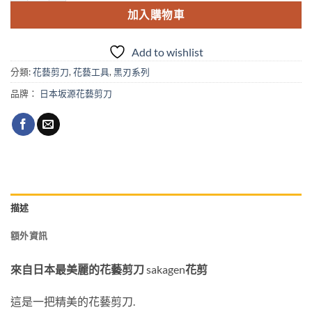
加入購物車
Add to wishlist
分類:
花藝剪刀
,
花藝工具
,
黑刃系列
品牌：
日本坂源花藝剪刀
描述
額外資訊
來自日本最美麗的花藝剪刀
sakagen
花剪
這是一把精美的花藝剪刀.