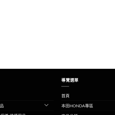
導覽選單
首頁
品
本田HONDA專區