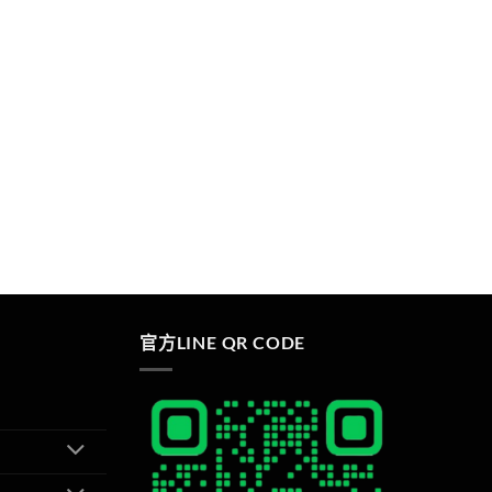
官方LINE QR CODE