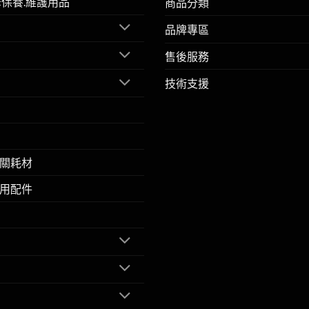
擎保養.維護用品
商品分類
品牌專區
售後服務
技術支援
關耗材
用配件