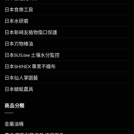
日本食樂工房
日本水研磨
日本新崎友植物傷口保護
日本刃物椿油
日本SUS.tee 土壤水分監控
日本SHINEX 專業不織布
日本仙人掌園藝
日本蜻蜓農具
商品分類
金屬油桶