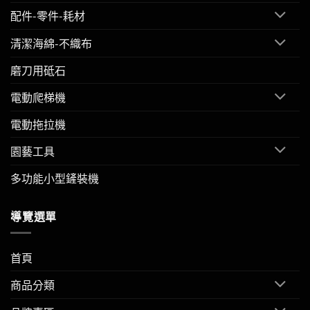
配件-零件-耗材
清潔海綿-不織布
磨刀用砥石
電動爬梯機
電動拖拉機
園藝工具
多功能小型鏟裝機
導覽選單
首頁
商品分類