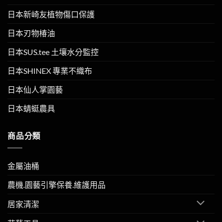
日本新崎友植物傷口保護
日本刃物椿油
日本SUS.tee 土壤水分監控
日本SHINEX 專業不織布
日本仙人掌園藝
日本蜻蜓農具
商品分類
金屬油桶
農機.園藝引擎保養.維護用品
居家清潔