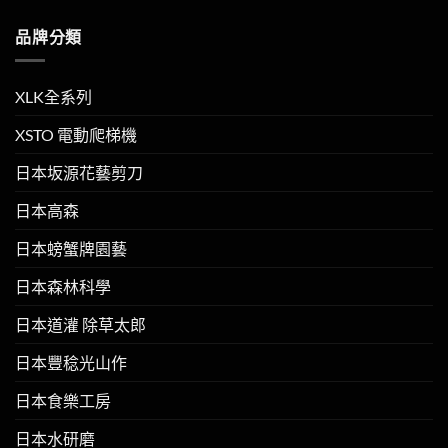
品牌分類
XLK全系列
XSTO 電動爬梯機
日本坂源花藝剪刀
日本高森
日本螃蟹牌園藝
日本森林科學
日本道灌 除草太郎
日本豐稔光山作
日本食樂工房
日本水研磨