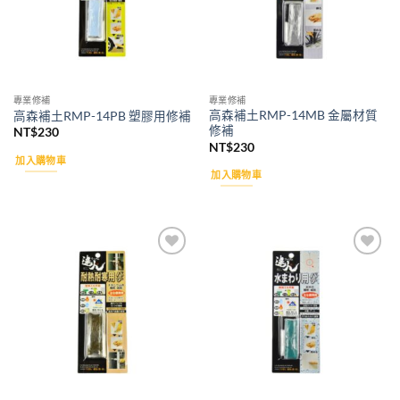
專業修補
專業修補
高森補土RMP-14MB 金屬材質
高森補土RMP-14PB 塑膠用修補
修補
NT$
230
NT$
230
加入購物車
加入購物車
Add to
Add to
wishlist
wishlist