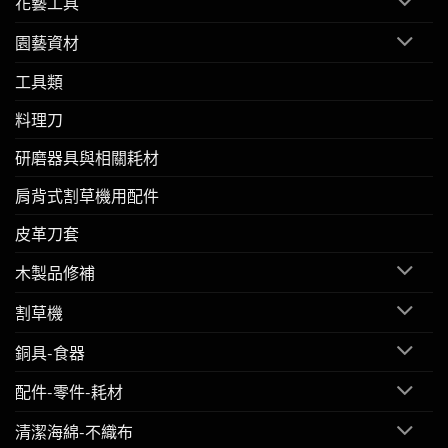
花藝工具
園藝資材
工具類
料理刀
研磨器具與相關耗材
肩背式割草機用配件
皮革刀套
木製品修補
割草機
銅具-食器
配件-零件-耗材
清潔海綿-不織布