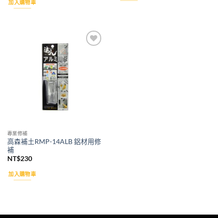
加入購物車
Add to
wishlist
專業修補
高森補土RMP-14ALB 鋁材用修
補
NT$
230
加入購物車