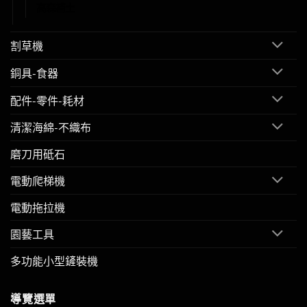
高森補土
割草機
銅具-食器
配件-零件-耗材
清潔海綿-不織布
磨刀用砥石
電動爬梯機
電動拖拉機
園藝工具
多功能小型鏟裝機
導覽選單