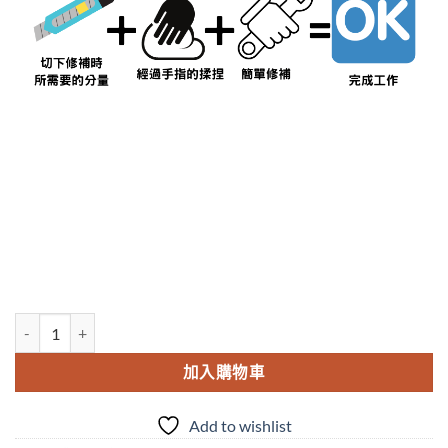
高森補土RMP-14ALB 鋁材用修補 數量
加入購物車
Add to wishlist