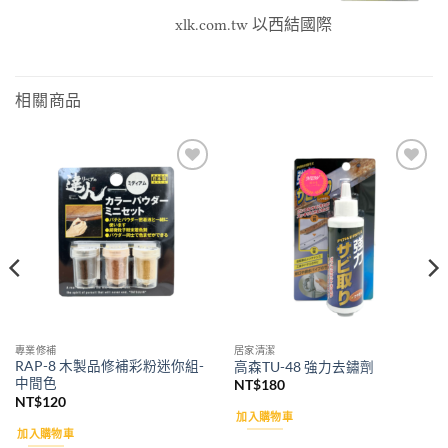
xlk.com.tw 以西結國際
相關商品
Add to
Add to
wishlist
wishlist
專業修補
居家清潔
RAP-8 木製品修補彩粉迷你組-
高森TU-48 強力去鏽劑
中間色
NT$
180
NT$
120
加入購物車
加入購物車