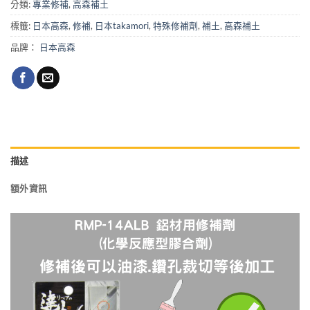
分類:
專業修補
,
高森補土
標籤:
日本高森
,
修補
,
日本takamori
,
特殊修補劑
,
補土
,
高森補土
品牌：
日本高森
描述
額外資訊