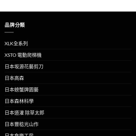
品牌分類
XLK全系列
XSTO 電動爬梯機
日本坂源花藝剪刀
日本高森
日本螃蟹牌園藝
日本森林科學
日本道灌 除草太郎
日本豐稔光山作
日本食樂工房