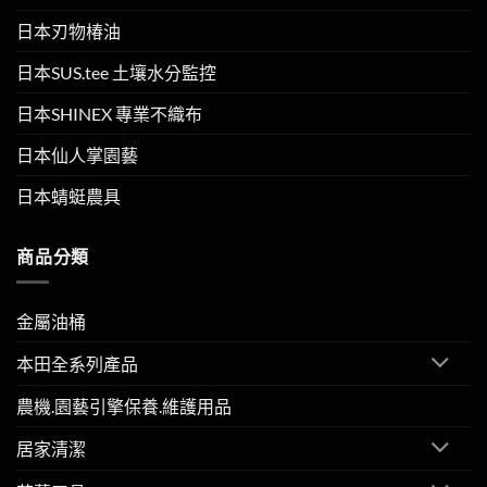
日本刃物椿油
日本SUS.tee 土壤水分監控
日本SHINEX 專業不織布
日本仙人掌園藝
日本蜻蜓農具
商品分類
金屬油桶
本田全系列產品
農機.園藝引擎保養.維護用品
居家清潔