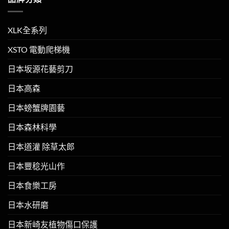
XLK全系列
XSTO 電動爬梯機
日本坂源花藝剪刀
日本高森
日本螃蟹牌園藝
日本森林科學
日本道灌 除草太郎
日本豐稔光山作
日本食樂工房
日本水研磨
日本新崎友植物傷口保護