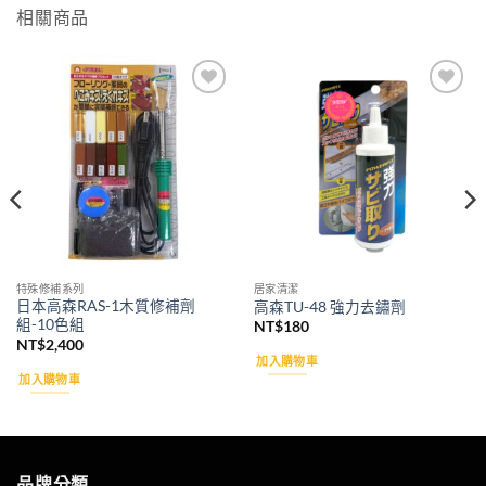
相關商品
Add to
Add to
wishlist
wishlist
特殊修補系列
居家清潔
日本高森RAS-1木質修補劑
高森TU-48 強力去鏽劑
組-10色組
NT$
180
NT$
2,400
加入購物車
加入購物車
品牌分類