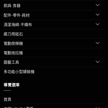
銅具-食器
配件-零件-耗材
清潔海綿-不織布
磨刀用砥石
電動爬梯機
電動拖拉機
園藝工具
多功能小型鏟裝機
導覽選單
首頁