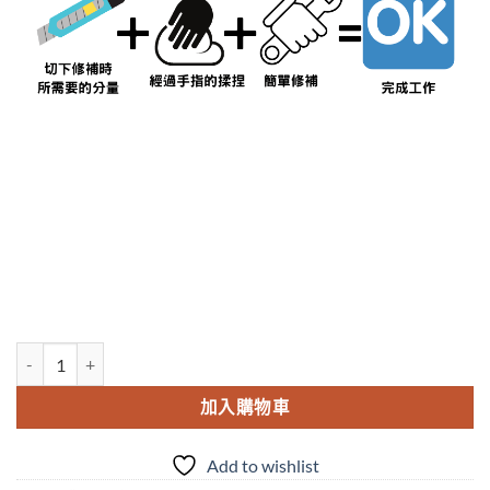
高森補土RMP-14TB 耐熱耐寒用修補 數量
加入購物車
Add to wishlist