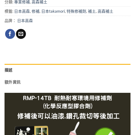
分類:
專業修補
,
高森補土
標籤:
日本高森
,
修補
,
日本takamori
,
特殊修補劑
,
補土
,
高森補土
品牌：
日本高森
描述
額外資訊